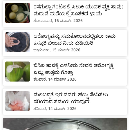
ರಸಗುಲ್ಲಾ ಗಂಟಲಲ್ಲಿ ಸಿಲುಕಿ ಯುವಕ ವ್ಯಕ್ತಿ ಸಾವು:
ಮದುವೆ ಮನೆಯಲ್ಲಿ ಸೂತಕದ ಛಾಯೆ
ಸೋಮವಾರ, 16 ಮಾರ್ಚ್ 2026
ಆರೋಗ್ಯವನ್ನು ಸಮತೋಲನದಲ್ಲಿಡಲು ಕಾಮ
ಕಸ್ತೂರಿ ಬೀಜದ ನೀರು ಕುಡಿಯಿರಿ
ಭಾನುವಾರ, 15 ಮಾರ್ಚ್ 2026
ಬಿಸಿಲ ತಾಪಕ್ಕೆ ಎಳನೀರು ಸೇವನೆ ಆರೋಗ್ಯಕ್ಕೆ
ಎಷ್ಟು ಉತ್ತಮ ಗೊತ್ತಾ
ಶನಿವಾರ, 14 ಮಾರ್ಚ್ 2026
ಮಲಬದ್ಧತೆ ಇರುವವರು ಹಣ್ಣು ಸೇವಿಸಲು
ಸರಿಯಾದ ಸಮಯ ಯಾವುದು
ಶನಿವಾರ, 14 ಮಾರ್ಚ್ 2026