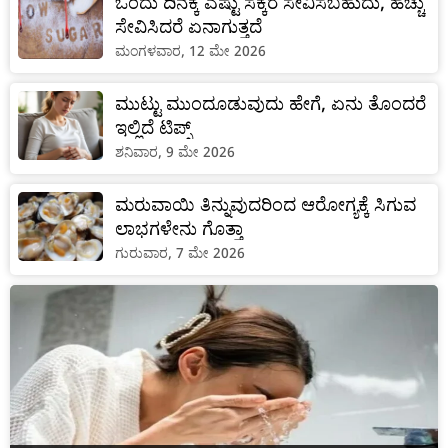
ಒಂದು ದಿನಕ್ಕೆ ಎಷ್ಟು ಸಕ್ಕರೆ ಸೇವಿಸಬಹುದು, ಹೆಚ್ಚು
ಸೇವಿಸಿದರೆ ಏನಾಗುತ್ತದೆ
ಮಂಗಳವಾರ, 12 ಮೇ 2026
ಮುಟ್ಟು ಮುಂದೂಡುವುದು ಹೇಗೆ, ಏನು ತೊಂದರೆ
ಇಲ್ಲಿದೆ ಟಿಪ್ಸ್
ಶನಿವಾರ, 9 ಮೇ 2026
ಮರುವಾಯಿ ತಿನ್ನುವುದರಿಂದ ಆರೋಗ್ಯಕ್ಕೆ ಸಿಗುವ
ಲಾಭಗಳೇನು ಗೊತ್ತಾ
ಗುರುವಾರ, 7 ಮೇ 2026