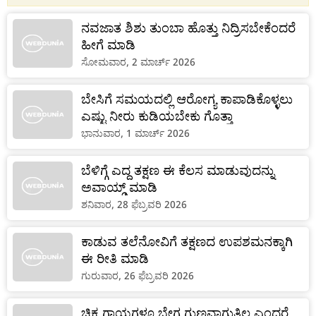
ನವಜಾತ ಶಿಶು ತುಂಬಾ ಹೊತ್ತು ನಿದ್ರಿಸಬೇಕೆಂದರೆ
ಹೀಗೆ ಮಾಡಿ
ಸೋಮವಾರ, 2 ಮಾರ್ಚ್ 2026
ಬೇಸಿಗೆ ಸಮಯದಲ್ಲಿ ಆರೋಗ್ಯ ಕಾಪಾಡಿಕೊಳ್ಳಲು
‌ಎಷ್ಟು ನೀರು‌ ಕುಡಿಯಬೇಕು ಗೊತ್ತಾ
ಭಾನುವಾರ, 1 ಮಾರ್ಚ್ 2026
ಬೆಳಿಗ್ಗೆ ಎದ್ದ ತಕ್ಷಣ ಈ ಕೆಲಸ ಮಾಡುವುದನ್ನು
ಅವಾಯ್ಡ್ ಮಾಡಿ
ಶನಿವಾರ, 28 ಫೆಬ್ರವರಿ 2026
ಕಾಡುವ ತಲೆನೋವಿಗೆ ತಕ್ಷಣದ ಉಪಶಮನಕ್ಕಾಗಿ
ಈ ರೀತಿ ಮಾಡಿ
ಗುರುವಾರ, 26 ಫೆಬ್ರವರಿ 2026
ಚಿಕ್ಕ ಗಾಯಗಳೂ ಬೇಗ ಗುಣವಾಗುತ್ತಿಲ್ಲ ಎಂದರೆ