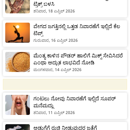
ಟ್ರಿಕ್ಸ್ ಬಳಸಿ
ಶನಿವಾರ, 18 ಏಪ್ರಿಲ್ 2026
ವೇಗದ ಜಗತ್ತಿನಲ್ಲಿ ಒತ್ತಡ ನಿವಾರಣೆಗೆ ಇಲ್ಲಿದೆ ಕೆಲ
ಟಿಪ್ಸ್‌
ಗುರುವಾರ, 16 ಏಪ್ರಿಲ್ 2026
ಮೆಂತ್ಯ ಕಾಳಿನ ಪೌಡರ್ ಹಾಲಿಗೆ ಮಿಕ್ಸ್ ಸೇವಿಸಿದರೆ
ಎಂಥಾ ಅದ್ಭುತ ಲಾಭವಿದೆ ನೋಡಿ
ಮಂಗಳವಾರ, 14 ಏಪ್ರಿಲ್ 2026
ಗಂಟಲು ನೋವು ನಿವಾರಣೆಗೆ ಇಲ್ಲಿದೆ ಸೂಪರ್
ಮನೆಮದ್ದು
ಶನಿವಾರ, 11 ಏಪ್ರಿಲ್ 2026
ಅಡುಗೆಗೆ ರುಚಿ ನೀಡುವುದರ ಜತೆಗೆ