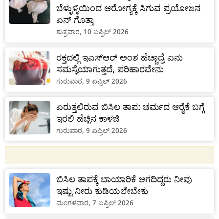
ಬೆಳ್ಳುಳ್ಳಿಯಿಂದ ಆರೋಗ್ಯಕ್ಕೆ ಸಿಗುವ ಪ್ರಯೋಜನ
ಏನ್ ಗೊತ್ತಾ
ಶುಕ್ರವಾರ, 10 ಏಪ್ರಿಲ್ 2026
ರಕ್ತದಲ್ಲಿ ಇಎಸ್ಆರ್ ಅಂಶ ಹೆಚ್ಚಾದ್ರೆ ಏನು
ಸಮಸ್ಯೆಯಾಗುತ್ತದೆ, ಪರಿಹಾರವೇನು
ಗುರುವಾರ, 9 ಏಪ್ರಿಲ್ 2026
ಏರುತ್ತಲಿರುವ ಬಿಸಿಲ ತಾಪ: ಚರ್ಮದ ಆರೈಕೆ ಬಗ್ಗೆ
ಇರಲಿ ಹೆಚ್ಚಿನ ಕಾಳಜಿ
ಗುರುವಾರ, 9 ಏಪ್ರಿಲ್ 2026
ಬಿಸಿಲ ತಾಪಕ್ಕೆ ಬಾಯಾರಿಕೆ ಆಗದಿದ್ದರು ನೀವು
ಇಷ್ಟು ನೀರು ಕುಡಿಯಲೇಬೇಕು
ಮಂಗಳವಾರ, 7 ಏಪ್ರಿಲ್ 2026