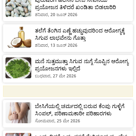
ಪ್ರಯೋಜನ ತಿಳಿದರೆ ಖಂಡಿತಾ ಬಿಡಲಾರಿರಿ
ಶನಿವಾರ, 20 ಜೂನ್ 2026
ತಲೆಗೆ ತೆಂಗಿನ ಎಣ್ಣೆ ಹಚ್ಚುವುದರಿಂದ ಆರೋಗ್ಯಕ್ಕೆ
ಸಿಗುವ ಲಾಭವೇನು ಗೊತ್ತಾ
ಶನಿವಾರ, 13 ಜೂನ್ 2026
ಮನೆ ಸುತ್ತಮುತ್ತಾ ಸಿಗುವ ನುಗ್ಗೆ ಸೊಪ್ಪಿನ ಆರೋಗ್ಯ
ಪ್ರಯೋಜನಗಳು ಇಲ್ಲಿದೆ
ಬುಧವಾರ, 27 ಮೇ 2026
ಬೇಸಿಗೆಯಲ್ಲಿ ಚರ್ಮದಲ್ಲಿ ಬರುವ ಕೆಂಪು ಗುಳ್ಳೆಗೆ
ಸಿಂಪಲ್, ಪರಿಣಾಮಕಾರೀ ಪರಿಹಾರಗಳು
ಸೋಮವಾರ, 25 ಮೇ 2026