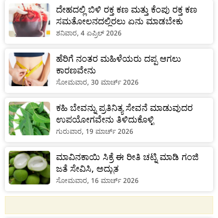
ದೇಹದಲ್ಲಿ ಬಿಳಿ ರಕ್ತ ಕಣ ಮತ್ತು ಕೆಂಪು ರಕ್ತ ಕಣ
ಸಮತೋಲನದಲ್ಲಿರಲು ಏನು ಮಾಡಬೇಕು
ಶನಿವಾರ, 4 ಏಪ್ರಿಲ್ 2026
ಹೆರಿಗೆ ನಂತರ ಮಹಿಳೆಯರು ದಪ್ಪ ಆಗಲು
ಕಾರಣವೇನು
ಸೋಮವಾರ, 30 ಮಾರ್ಚ್ 2026
ಕಹಿ ಬೇವನ್ನು ಪ್ರತಿನಿತ್ಯ ಸೇವನೆ ಮಾಡುವುದರ
ಉಪಯೋಗವೇನು ತಿಳಿದುಕೊಳ್ಳಿ
ಗುರುವಾರ, 19 ಮಾರ್ಚ್ 2026
ಮಾವಿನಕಾಯಿ ಸಿಕ್ರೆ ಈ ರೀತಿ ಚಟ್ನಿ ಮಾಡಿ ಗಂಜಿ
ಜತೆ ಸೇವಿಸಿ, ಅದ್ಭುತ
ಸೋಮವಾರ, 16 ಮಾರ್ಚ್ 2026