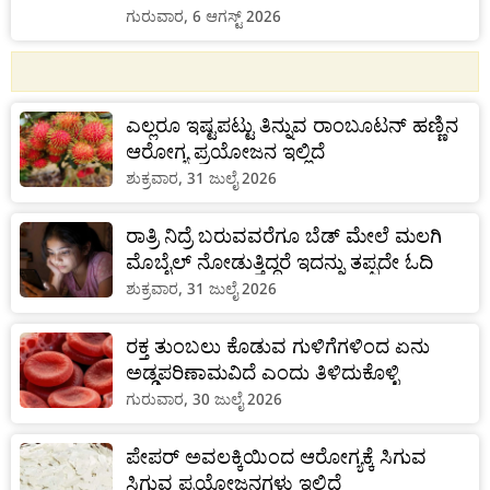
ಗುರುವಾರ, 6 ಆಗಸ್ಟ್ 2026
ಎಲ್ಲರೂ ಇಷ್ಟಪಟ್ಟು ತಿನ್ನುವ ರಾಂಬೂಟನ್ ಹಣ್ಣಿನ
ಆರೋಗ್ಯ ಪ್ರಯೋಜನ ಇಲ್ಲಿದೆ
ಶುಕ್ರವಾರ, 31 ಜುಲೈ 2026
ರಾತ್ರಿ ನಿದ್ರೆ ಬರುವವರೆಗೂ ಬೆಡ್ ಮೇಲೆ ಮಲಗಿ
ಮೊಬೈಲ್ ನೋಡುತ್ತಿದ್ದರೆ ಇದನ್ನು ತಪ್ಪದೇ ಓದಿ
ಶುಕ್ರವಾರ, 31 ಜುಲೈ 2026
ರಕ್ತ ತುಂಬಲು ಕೊಡುವ ಗುಳಿಗೆಗಳಿಂದ ಏನು
ಅಡ್ಡಪರಿಣಾಮವಿದೆ ಎಂದು ತಿಳಿದುಕೊಳ್ಳಿ
ಗುರುವಾರ, 30 ಜುಲೈ 2026
ಪೇಪರ್ ಅವಲಕ್ಕಿಯಿಂದ ಆರೋಗ್ಯಕ್ಕೆ ಸಿಗುವ
ಸಿಗುವ ಪ್ರಯೋಜನಗಳು ಇಲ್ಲಿದೆ