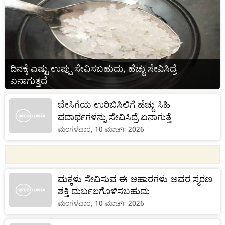
ದಿನಕ್ಕೆ ಎಷ್ಟು ಉಪ್ಪು ಸೇವಿಸಬಹುದು, ಹೆಚ್ಚು ಸೇವಿಸಿದ್ರೆ
ಏನಾಗುತ್ತದೆ
ಬೇಸಿಗೆಯ ಉರಿಬಿಸಿಲಿಗೆ ಹೆಚ್ಚು ಸಿಹಿ
ಪದಾರ್ಥಗಳನ್ನು ಸೇವಿಸಿದ್ರೆ ಏನಾಗುತ್ತೆ
ಮಂಗಳವಾರ, 10 ಮಾರ್ಚ್ 2026
ಮಕ್ಕಳು ಸೇವಿಸುವ ಈ ಆಹಾರಗಳು ಅವರ ಸ್ಮರಣ
ಶಕ್ತಿ ದುರ್ಬಲಗೊಳಿಸಬಹುದು
ಮಂಗಳವಾರ, 10 ಮಾರ್ಚ್ 2026