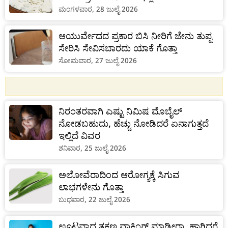
ಮಂಗಳವಾರ, 28 ಜುಲೈ 2026
ಆಯುರ್ವೇದದ ಪ್ರಕಾರ ಬಿಸಿ ನೀರಿಗೆ ಜೇನು ತುಪ್ಪ
ಸೇರಿಸಿ ಸೇವಿಸಬಾರದು ಯಾಕೆ ಗೊತ್ತಾ
ಸೋಮವಾರ, 27 ಜುಲೈ 2026
ನಿರಂತರವಾಗಿ ಎಷ್ಟು ನಿಮಿಷ ಮೊಬೈಲ್
ನೋಡಬಹುದು, ಹೆಚ್ಚು ನೋಡಿದರೆ ಏನಾಗುತ್ತದೆ
ಇಲ್ಲಿದೆ ವಿವರ
ಶನಿವಾರ, 25 ಜುಲೈ 2026
ಅಲೋವೆರಾದಿಂದ ಆರೋಗ್ಯಕ್ಕೆ ಸಿಗುವ
ಲಾಭಗಳೇನು ಗೊತ್ತಾ
ಬುಧವಾರ, 22 ಜುಲೈ 2026
ಊಟವಾದ ತಕ್ಷಣ ವಾಕಿಂಗ್ ಮಾಡ್ತೀರಾ, ಹಾಗಿದ್ದರೆ