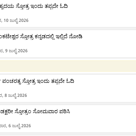
ೀ ಹೃದಯ ಸ್ತೋತ್ರ ಇಂದು ತಪ್ಪದೇ ಓದಿ
ರ, 10 ಜುಲೈ 2026
ೆಂಕಟೇಶ್ವರ ಸ್ತೋತ್ರ ಕನ್ನಡದಲ್ಲಿ ಇಲ್ಲಿದೆ ನೋಡಿ
ರ, 9 ಜುಲೈ 2026
ಾ ಪಂಚರತ್ನ ಸ್ತೋತ್ರ ಇಂದು ತಪ್ಪದೇ ಓದಿ
, 8 ಜುಲೈ 2026
ಡಕ್ಷರೀ ಸ್ತೋತ್ರಂ ಸೋಮವಾರ ಪಠಿಸಿ
ರ, 6 ಜುಲೈ 2026