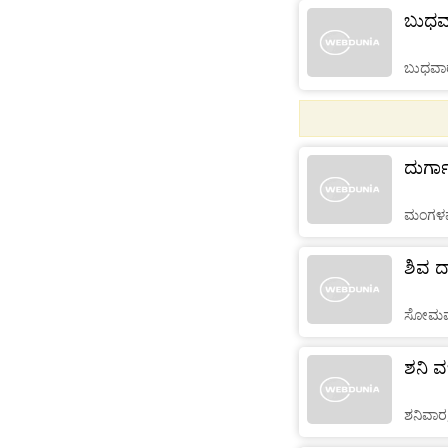
ಬುಧವಾ
ಬುಧವಾರ
ದುರ್ಗಾ
ಮಂಗಳವ
ಶಿವ ದಾ
ಸೋಮವಾ
ಶನಿ ವ
ಶನಿವಾರ