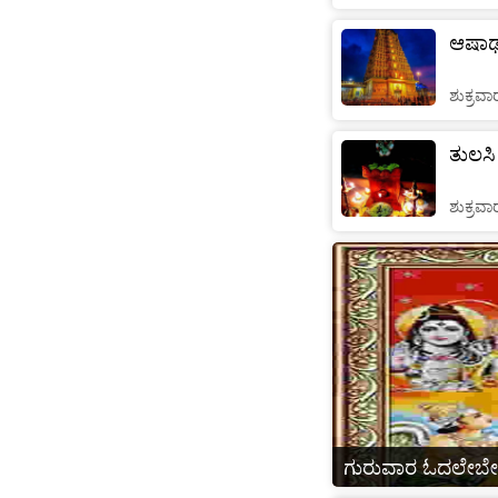
ಆಷಾಢ 
ಶುಕ್ರವಾ
ತುಲಸಿ
ಶುಕ್ರವಾ
ಗುರುವಾರ ಓದಲೇಬೇಕಾದ