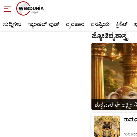
Astrology
ಸುದ್ದಿಗಳು
ಸ್ಯಾಂಡಲ್ ವುಡ್
ವ್ಯವಹಾರ
ಜನಪ್ರಿಯ
ಕ್ರಿಕೆಟ್‌
ಇ
ಜ್ಯೋತಿಷ್ಯಶಾಸ್ತ್ರ
ಶುಕ್ರವಾರ ಈ ಲಕ್ಷ್ಮೀ ಸ್
ರಾಮನ 
ಗುರುವಾ