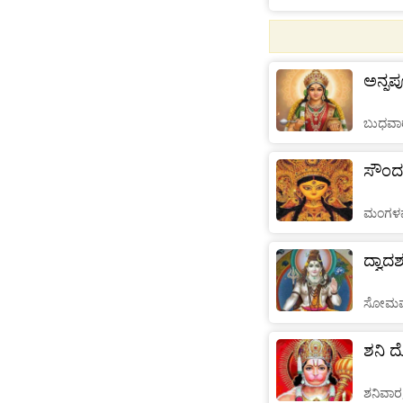
ಅನ್ನಪೂ
ಬುಧವಾರ
ಸೌಂದರ್
ಮಂಗಳವಾ
ದ್ವಾದ
ಸೋಮವಾರ
ಶನಿ ದ
ಶನಿವಾರ,