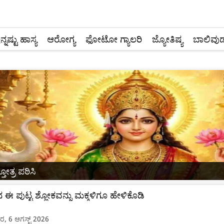
ನ್ನಷ್ಟು ಹಾಸ್ಯ
ಆರೋಗ್ಯ
ಫೋಟೋ ಗ್ಯಾಲರಿ
ಜ್ಯೋತಿಷ್ಯ
ಬಾಲಿವುಡ
ತೋತ್ರ ಪಠಿಸಿ
ಈ ಪುಟ್ಟ ಶ್ಲೋಕವನ್ನು ಮಕ್ಕಳಿಗೂ ಹೇಳಿಕೊಡಿ
ರ, 6 ಆಗಸ್ಟ್ 2026