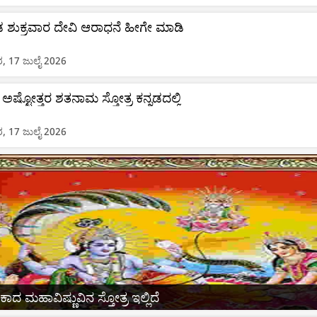
ಶುಕ್ರವಾರ ದೇವಿ ಆರಾಧನೆ ಹೀಗೇ ಮಾಡಿ
ರ, 17 ಜುಲೈ 2026
 ಅಷ್ಟೋತ್ತರ ಶತನಾಮ ಸ್ತೋತ್ರ ಕನ್ನಡದಲ್ಲಿ
ರ, 17 ಜುಲೈ 2026
 ಮಹಾವಿಷ್ಣುವಿನ ಸ್ತೋತ್ರ ಇಲ್ಲಿದೆ