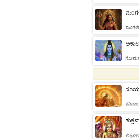
ಮಂಗಳ
ಮಂಗಳವ
ಅಕಾಲ 
ಸೋಮವಾ
ಸೂರ್ಯ
ಶನಿವಾರ
ಶುಕ್ರ
ಶುಕ್ರವಾ