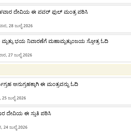
ವಾರ ದೇವಿಯ ಈ ಪವರ್ ಫುಲ್ ಮಂತ್ರ ಪಠಿಸಿ
ಾರ, 28 ಜುಲೈ 2026
ಮೃತ್ಯು ಭಯ ನಿವಾರಣೆಗೆ ಮಹಾಮೃತ್ಯುಂಜಯ ಸ್ತೋತ್ರ ಓದಿ
ರ, 27 ಜುಲೈ 2026
ಗ್ರಹ ಅನುಗ್ರಹಕ್ಕಾಗಿ ಈ ಮಂತ್ರವನ್ನು ಓದಿ
, 25 ಜುಲೈ 2026
ವಾರ ದೇವಿಯ ಈ ಸ್ತುತಿ ಪಠಿಸಿ
ರ, 24 ಜುಲೈ 2026