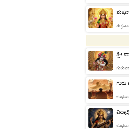
ಶುಕ್ರ
ಶುಕ್ರವಾ
ಶ್ರೀ 
ಗುರುವಾ
ಗುರು 
ಬುಧವಾರ
ವಿದ್ಯಾ
ಬುಧವಾರ