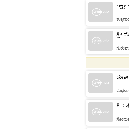
ಲಕ್ಷ್ಮ
ಶುಕ್ರವಾ
ಶ್ರೀ ವ
ಗುರುವಾ
ದುರ್ಗ
ಬುಧವಾರ
ಶಿವ ಷ
ಸೋಮವಾ