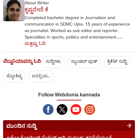
About Writer
ಕೃಷ್ಣವೇಣಿ ಕೆ
Completed bachelor degree in Journalism and
communication in SDMC Ujire. 15 years of experience
as journalist. Worked as sub editor and reporter.
Specialties in sports, politics and entertainment.....
ಮತ್ತಷ್ಟು ಓದಿ
ವೆಬ್ದುನಿಯಾವನ್ನು ಓದಿ
ಸುದ್ದಿಗಳು
ಸ್ಯಾಂಡಲ್ ವುಡ್
ಕ್ರಿಕೆಟ್‌ ಸುದ್ದಿ
ಜ್ಯೋತಿಷ್ಯ
ಜನಪ್ರಿಯ..
Follow Webdunia kannada
ಮುಂದಿನ ಸುದ್ದಿ
ಲಕ್ನೋ ಕೋಚಿಂಗ್ ಸೆಂಟರ್ ಅಗ್ನಿ ದುರಂತ: ತರಗೆಲೆಯಂತೆ