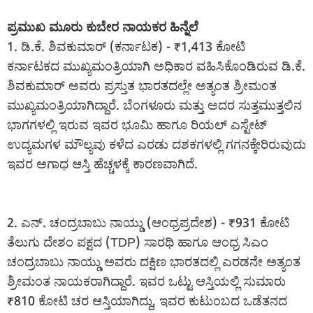
ಪ್ರಮುಖ ಮೂರು ಕುಬೇರ ನಾಯಕರ ಹಿನ್ನೆಲೆ
1. ಡಿ.ಕೆ. ಶಿವಕುಮಾರ್ (ಕರ್ನಾಟಕ) - ₹1,413 ಕೋಟಿ
ಕರ್ನಾಟಕದ ಮುಖ್ಯಮಂತ್ರಿಯಾಗಿ ಅಧಿಕಾರ ವಹಿಸಿಕೊಂಡಿರುವ ಡಿ.ಕೆ.
ಶಿವಕುಮಾರ್ ಅವರು ಪ್ರಸ್ತುತ ಭಾರತದಲ್ಲೇ ಅತ್ಯಂತ ಶ್ರೀಮಂತ
ಮುಖ್ಯಮಂತ್ರಿಯಾಗಿದ್ದಾರೆ. ಬೆಂಗಳೂರು ಮತ್ತು ಅದರ ಸುತ್ತಮುತ್ತಲಿನ
ಭಾಗಗಳಲ್ಲಿ ಇರುವ ಇವರ ಭೂಮಿ ಹಾಗೂ ರಿಯಲ್ ಎಸ್ಟೇಟ್
ಉದ್ಯಮಗಳ ಮೌಲ್ಯವು ಕಳೆದ ಎರಡು ದಶಕಗಳಲ್ಲಿ ಗಗನಕ್ಕೇರಿರುವುದು
ಇವರ ಅಗಾಧ ಆಸ್ತಿ ಹೆಚ್ಚಳಕ್ಕೆ ಕಾರಣವಾಗಿದೆ.
2. ಎನ್. ಚಂದ್ರಬಾಬು ನಾಯ್ಡು (ಆಂಧ್ರಪ್ರದೇಶ) - ₹931 ಕೋಟಿ
ತೆಲುಗು ದೇಶಂ ಪಕ್ಷದ (TDP) ಸಾರಥಿ ಹಾಗೂ ಆಂಧ್ರ ಸಿಎಂ
ಚಂದ್ರಬಾಬು ನಾಯ್ಡು ಅವರು ದಕ್ಷಿಣ ಭಾರತದಲ್ಲಿ ಎರಡನೇ ಅತ್ಯಂತ
ಶ್ರೀಮಂತ ನಾಯಕರಾಗಿದ್ದಾರೆ. ಇವರ ಒಟ್ಟು ಆಸ್ತಿಯಲ್ಲಿ ಸುಮಾರು
₹810 ಕೋಟಿ ಚರ ಆಸ್ತಿಯಾಗಿದ್ದು, ಇವರ ಕುಟುಂಬದ ಒಡೆತನದ