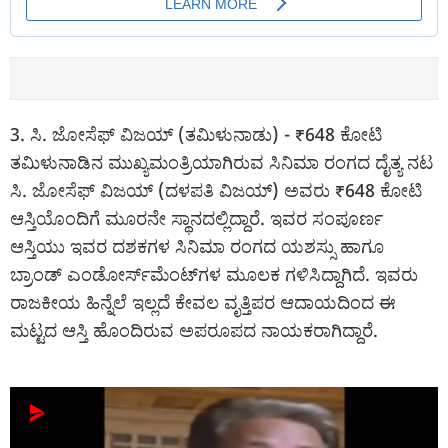
3. ಸಿ. ಜೋಸೆಫ್ ವಿಜಯ್ (ತಮಿಳುನಾಡು) - ₹648 ಕೋಟಿ
ತಮಿಳುನಾಡಿನ ಮುಖ್ಯಮಂತ್ರಿಯಾಗಿರುವ ಸಿನಿಮಾ ರಂಗದ ದೈತ್ಯ ನಟ
ಸಿ. ಜೋಸೆಫ್ ವಿಜಯ್ (ದಳಪತಿ ವಿಜಯ್) ಅವರು ₹648 ಕೋಟಿ
ಆಸ್ತಿಯೊಂದಿಗೆ ಮೂರನೇ ಸ್ಥಾನದಲ್ಲಿದ್ದಾರೆ. ಇವರ ಸಂಪೂರ್ಣ
ಆಸ್ತಿಯು ಇವರ ದಶಕಗಳ ಸಿನಿಮಾ ರಂಗದ ಯಶಸ್ಸು ಹಾಗೂ
ಬ್ರಾಂಡ್ ಎಂಡೋರ್ಸ್‌ಮೆಂಟ್‌ಗಳ ಮೂಲಕ ಗಳಿಸಿದ್ದಾಗಿದೆ. ಇವರು
ರಾಜಕೀಯ ಹಿನ್ನೆಲೆ ಇಲ್ಲದೆ ಕೇವಲ ವೃತ್ತಿಪರ ಆದಾಯದಿಂದ ಈ
ಮಟ್ಟದ ಆಸ್ತಿ ಹೊಂದಿರುವ ಅಪರೂಪದ ನಾಯಕರಾಗಿದ್ದಾರೆ.