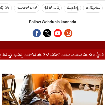
ದ್ದಿಗಳು
ಸ್ಯಾಂಡಲ್ ವುಡ್
ಕ್ರಿಕೆಟ್‌ ಸುದ್ದಿ
ಜ್ಯೋತಿಷ್ಯ
ಜನಪ್ರಿಯ..
Follow Webdunia kannada
ೀರದ ಸ್ವಗ್ರಾಮಕ್ಕೆ ಮರಳಿದ ಪಂಡಿತ್ ಮಹಿಳೆ ಮರದ ಮುಂದೆ ನಿಂತು ಕಣ್ಣೀರು