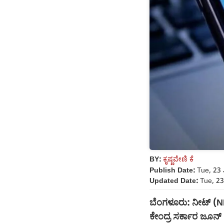
BY:
ಕೃಷ್ಣವೇಣಿ ಕೆ
Publish Date:
Tue, 23 
Updated Date:
Tue, 23
ಬೆಂಗಳೂರು: ನೀಟ್ (NEE
ಕೇಂದ್ರ ಸರ್ಕಾರ ಜೂನ್ 