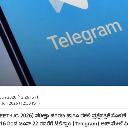
Jun 2026 (12:26 IST)
 Jun 2026 (12:33 IST)
T-UG 2026) ಪರೀಕ್ಷಾ ಹಗರಣ ಹಾಗೂ ನಕಲಿ ಪ್ರಶ್ನೆಪತ್ರಿಕೆ ಸೋರಿಕೆ ಜಾ
16 ರಿಂದ ಜೂನ್ 22 ರವರೆಗೆ ಟೆಲಿಗ್ರಾಂ (Telegram) ಆಪ್ ಮೇಲೆ ವಿಧಿಸ