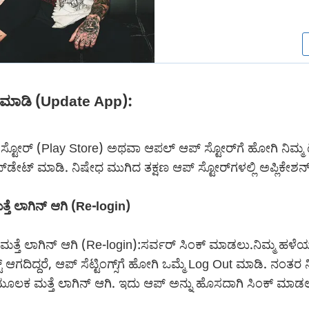
 ಮಾಡಿ (Update App):
ಸ್ಟೋರ್ (Play Store) ಅಥವಾ ಆಪಲ್ ಆಪ್ ಸ್ಟೋರ್‌ಗೆ ಹೋಗಿ ನಿಮ್ಮ ಟೆ
ಅಪ್‌ಡೇಟ್ ಮಾಡಿ. ನಿಷೇಧ ಮುಗಿದ ತಕ್ಷಣ ಆಪ್ ಸ್ಟೋರ್‌ಗಳಲ್ಲಿ ಅಪ್ಲಿಕೇಶನ
ೆ ಲಾಗಿನ್ ಆಗಿ (Re-login)
್ತೆ ಲಾಗಿನ್ ಆಗಿ (Re-login):ಸರ್ವರ್ ಸಿಂಕ್ ಮಾಡಲು.ನಿಮ್ಮ ಹಳೆ
ಟ್ ಆಗದಿದ್ದರೆ, ಆಪ್ ಸೆಟ್ಟಿಂಗ್ಸ್‌ಗೆ ಹೋಗಿ ಒಮ್ಮೆ Log Out ಮಾಡಿ. ನಂತರ 
ಮೂಲಕ ಮತ್ತೆ ಲಾಗಿನ್ ಆಗಿ. ಇದು ಆಪ್ ಅನ್ನು ಹೊಸದಾಗಿ ಸಿಂಕ್ ಮ