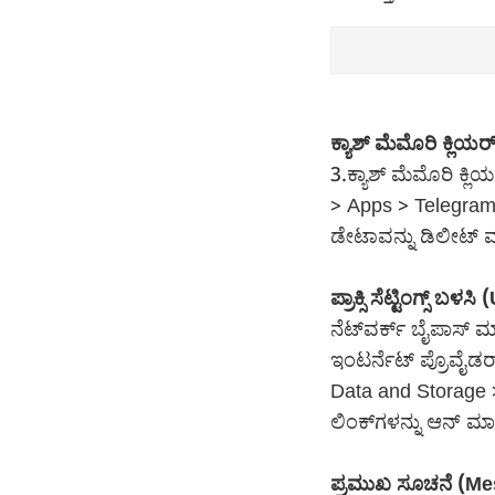
ಕ್ಯಾಶ್ ಮೆಮೊರಿ ಕ್ಲಿ
3.ಕ್ಯಾಶ್ ಮೆಮೊರಿ ಕ್ಲ
> Apps > Telegram 
ಡೇಟಾವನ್ನು ಡಿಲೀಟ್ 
ಪ್ರಾಕ್ಸಿ ಸೆಟ್ಟಿಂಗ್ಸ್ 
ನೆಟ್‌ವರ್ಕ್ ಬೈಪಾಸ್ 
ಇಂಟರ್ನೆಟ್ ಪ್ರೊವೈಡರ್‌ಗಳ
Data and Storage >
ಲಿಂಕ್‌ಗಳನ್ನು ಆನ್ ಮಾ
ಪ್ರಮುಖ ಸೂಚನೆ (Mes