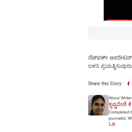
ನೆಟ್‌ವರ್ಕ್ ಆಪರೇಟರ್
ಬಳಸಿ ಪ್ರಯತ್ನಿಸುವುದ
Share this Story:
About Writer
ಕೃಷ್ಣವೇಣಿ ಕೆ
Completed b
journalist. W
ಓದಿ