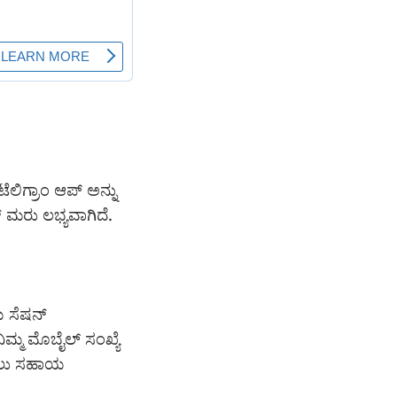
ಲಿಗ್ರಾಂ ಆಪ್ ಅನ್ನು
್ ಮರು ಲಭ್ಯವಾಗಿದೆ.
ಯ ಸೆಷನ್
ನಿಮ್ಮ ಮೊಬೈಲ್ ಸಂಖ್ಯೆ
ಾಡಲು ಸಹಾಯ