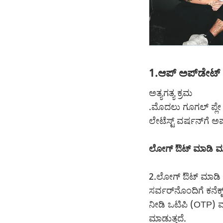
1.ಆಪ್ ಅಪ್‌ಡೇಟ್
ಅತ್ಯಗತ್ಯ ಕ್ರಮ
.ಮೊದಲು ಗೂಗಲ್ ಪ್ಲೇ 
ಲೇಟೆಸ್ಟ್ ವರ್ಷನ್‌ಗೆ 
ಲೋಗ್ ಔಟ್ ಮಾಡಿ ಮತ್ತ
2.ಲೋಗ್ ಔಟ್ ಮಾಡಿ ಮತ
ಸರ್ವರ್‌ನೊಂದಿಗೆ ಕನೆಕ್
ನೀಡಿ ಒಟಿಪಿ (OTP) 
ಮಾಡುತ್ತದೆ.