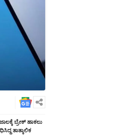
ಲಕ್ಕೆ ಬ್ರೇಕ್ ಹಾಕಲು
ಿದ್ದ ತಾತ್ಕಾಲಿಕ