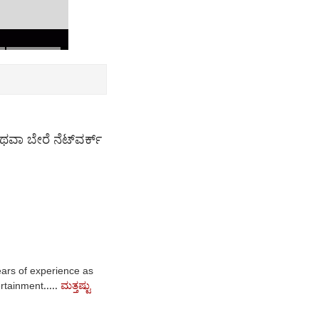
ಥವಾ ಬೇರೆ ನೆಟ್‌ವರ್ಕ್
ars of experience as
ಮತ್ತಷ್ಟು
rtainment.....