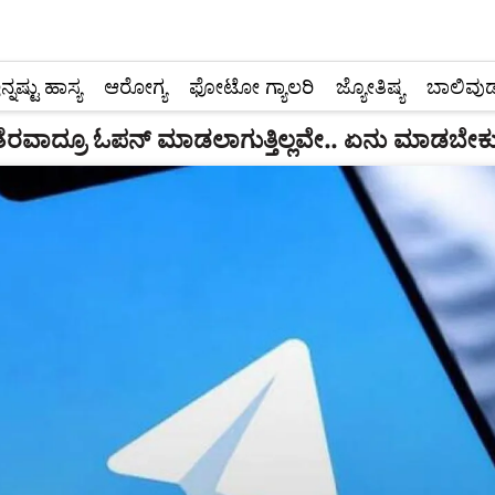
ನ್ನಷ್ಟು ಹಾಸ್ಯ
ಆರೋಗ್ಯ
ಫೋಟೋ ಗ್ಯಾಲರಿ
ಜ್ಯೋತಿಷ್ಯ
ಬಾಲಿವುಡ
 ತೆರವಾದ್ರೂ ಓಪನ್ ಮಾಡಲಾಗುತ್ತಿಲ್ಲವೇ.. ಏನು ಮಾಡಬೇಕು 