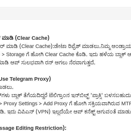
ಯರ್ ಮಾಡಿ (Clear Cache)
ಿಯರ್ ಮಾಡಿ (Clear Cache):ಡೇಟಾ ರಿಫ್ರೆಶ್ ಮಾಡಲು.ನಿಮ್ಮ ಆಂಡ್ರಾಯ
> Storage ಗೆ ಹೋಗಿ Clear Cache ಕೊಡಿ. ಇದು ಹಳೆಯ ಬ್ಲಾಕ್ ಆಗಿದ
ಮಾಡಿ ಆಪ್ ಸುಲಭವಾಗಿ ರನ್ ಆಗಲು ನೆರವಾಗುತ್ತದೆ.
ಬಳಸಿ (Use Telegram Proxy)
ಮಾಡಲು.
ು ಬ್ಲಾಕ್ ತೆಗೆಯದಿದ್ದರೆ ಟೆಲಿಗ್ರಾಂನ ಇನ್‌ಬಿಲ್ಟ್ 'ಪ್ರಾಕ್ಸಿ' ಬಳಸಬಹುದು. ಆಪ
 Proxy Settings > Add Proxy ಗೆ ಹೋಗಿ ಸಕ್ರಿಯವಾಗಿರುವ MTProto
ಡಿ. ಇದು ವಿಪಿಎನ್ (VPN) ಇಲ್ಲದೆಯೇ ಆಪ್ ಕನೆಕ್ಟ್ ಆಗುವಂತೆ ಮಾಡುತ್
sage Editing Restriction):