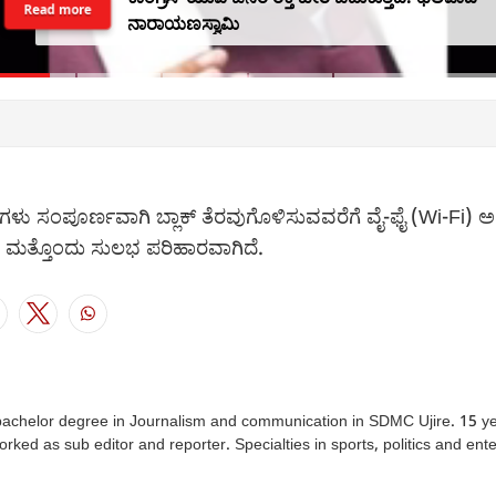
Read more
ನಾರಾಯಣಸ್ವಾಮಿ
‌ಗಳು ಸಂಪೂರ್ಣವಾಗಿ ಬ್ಲಾಕ್ ತೆರವುಗೊಳಿಸುವವರೆಗೆ ವೈ-ಫೈ (Wi-Fi) ಅ
ು ಮತ್ತೊಂದು ಸುಲಭ ಪರಿಹಾರವಾಗಿದೆ.
achelor degree in Journalism and communication in SDMC Ujire. 15 ye
orked as sub editor and reporter. Specialties in sports, politics and ente