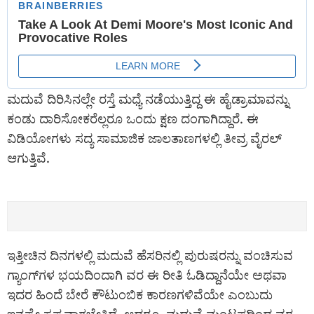
ಮದುವೆ ದಿರಿಸಿನಲ್ಲೇ ರಸ್ತೆ ಮಧ್ಯೆ ನಡೆಯುತ್ತಿದ್ದ ಈ ಹೈಡ್ರಾಮಾವನ್ನು
ಕಂಡು ದಾರಿಸೋಕರೆಲ್ಲರೂ ಒಂದು ಕ್ಷಣ ದಂಗಾಗಿದ್ದಾರೆ. ಈ
ವಿಡಿಯೋಗಳು ಸದ್ಯ ಸಾಮಾಜಿಕ ಜಾಲತಾಣಗಳಲ್ಲಿ ತೀವ್ರ ವೈರಲ್
ಆಗುತ್ತಿವೆ.
ಇತ್ತೀಚಿನ ದಿನಗಳಲ್ಲಿ ಮದುವೆ ಹೆಸರಿನಲ್ಲಿ ಪುರುಷರನ್ನು ವಂಚಿಸುವ
ಗ್ಯಾಂಗ್‌ಗಳ ಭಯದಿಂದಾಗಿ ವರ ಈ ರೀತಿ ಓಡಿದ್ದಾನೆಯೇ ಅಥವಾ
ಇದರ ಹಿಂದೆ ಬೇರೆ ಕೌಟುಂಬಿಕ ಕಾರಣಗಳಿವೆಯೇ ಎಂಬುದು