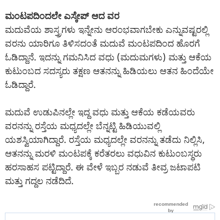
ಮಂಟಪದಿಂದಲೇ ಎಸ್ಕೇಪ್ ಆದ ವರ
ಮದುವೆಯ ಶಾಸ್ತ್ರಗಳು ಇನ್ನೇನು ಆರಂಭವಾಗಬೇಕು ಎನ್ನುವಷ್ಟರಲ್ಲಿ
ವರನು ಯಾರಿಗೂ ತಿಳಿಸದಂತೆ ಮದುವೆ ಮಂಟಪದಿಂದ ಹೊರಗೆ
ಓಡಿದ್ದಾನೆ. ಇದನ್ನು ಗಮನಿಸಿದ ವಧು (ಮದುಮಗಳು) ಮತ್ತು ಆಕೆಯ
ಕುಟುಂಬದ ಸದಸ್ಯರು ತಕ್ಷಣ ಆತನನ್ನು ಹಿಡಿಯಲು ಆತನ ಹಿಂದೆಯೇ
ಓಡಿದ್ದಾರೆ.
ಮದುವೆ ಉಡುಪಿನಲ್ಲೇ ಇದ್ದ ವಧು ಮತ್ತು ಆಕೆಯ ಕಡೆಯವರು
ವರನನ್ನು ರಸ್ತೆಯ ಮಧ್ಯದಲ್ಲೇ ಬೆನ್ನಟ್ಟಿ ಹಿಡಿಯುವಲ್ಲಿ
ಯಶಸ್ವಿಯಾಗಿದ್ದಾರೆ. ರಸ್ತೆಯ ಮಧ್ಯದಲ್ಲೇ ವರನನ್ನು ತಡೆದು ನಿಲ್ಲಿಸಿ,
ಆತನನ್ನು ಮರಳಿ ಮಂಟಪಕ್ಕೆ ಕರೆತರಲು ವಧುವಿನ ಕುಟುಂಬಸ್ಥರು
ಹರಸಾಹಸ ಪಟ್ಟಿದ್ದಾರೆ. ಈ ವೇಳೆ ಇಬ್ಬರ ನಡುವೆ ತೀವ್ರ ಜಟಾಪಟಿ
ಮತ್ತು ಗದ್ದಲ ನಡೆದಿದೆ.