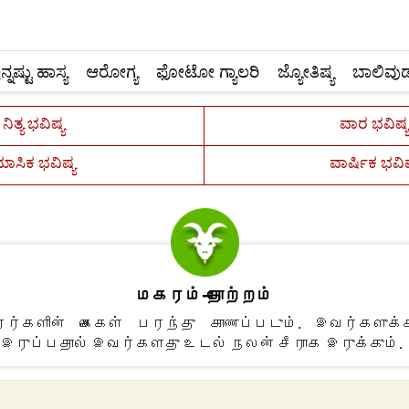
ನ್ನಷ್ಟು ಹಾಸ್ಯ
ಆರೋಗ್ಯ
ಫೋಟೋ ಗ್ಯಾಲರಿ
ಜ್ಯೋತಿಷ್ಯ
ಬಾಲಿವುಡ
ನಿತ್ಯ ಭವಿಷ್ಯ
ವಾರ ಭವಿಷ್ಯ
ಾಸಿಕ ಭವಿಷ್ಯ
ವಾರ್ಷಿಕ ಭವಿಷ
மகரம்-தோற்றம்
ர்களின் கைகள் பரந்து காணப்படும். இவர்களுக்
வை இருப்பதால் இவர்களது உடல் நலன் சீராக இருக்கும்.