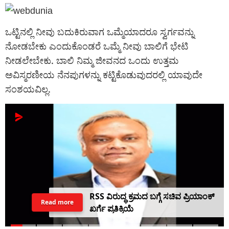
ಒಟ್ಟಿನಲ್ಲಿ ನೀವು ಬದುಕಿರುವಾಗ ಒಮ್ಮೆಯಾದರೂ ಸ್ವರ್ಗವನ್ನು
ನೋಡಬೇಕು ಎಂದುಕೊಂಡರೆ ಒಮ್ಮೆ ನೀವು ಬಾಲಿಗೆ ಭೇಟಿ
ನೀಡಲೇಬೇಕು. ಬಾಲಿ ನಿಮ್ಮ ಜೀವನದ ಒಂದು ಉತ್ತಮ
ಅವಿಸ್ಮರಣೀಯ ನೆನಪುಗಳನ್ನು ಕಟ್ಟಿಕೊಡುವುದರಲ್ಲಿ ಯಾವುದೇ
ಸಂಶಯವಿಲ್ಲ.
RSS ವಿರುದ್ಧ ಕ್ರಮದ ಬಗ್ಗೆ ಸಚಿವ ಪ್ರಿಯಾಂಕ್
Read more
ಖರ್ಗೆ ಪ್ರತಿಕ್ರಿಯೆ