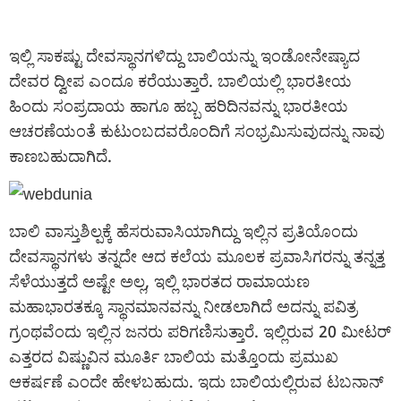
ಇಲ್ಲಿ ಸಾಕಷ್ಟು ದೇವಸ್ಥಾನಗಳಿದ್ದು ಬಾಲಿಯನ್ನು ಇಂಡೋನೇಷ್ಯಾದ
ದೇವರ ದ್ವೀಪ ಎಂದೂ ಕರೆಯುತ್ತಾರೆ. ಬಾಲಿಯಲ್ಲಿ ಭಾರತೀಯ
ಹಿಂದು ಸಂಪ್ರದಾಯ ಹಾಗೂ ಹಬ್ಬ ಹರಿದಿನವನ್ನು ಭಾರತೀಯ
ಆಚರಣೆಯಂತೆ ಕುಟುಂಬದವರೊಂದಿಗೆ ಸಂಭ್ರಮಿಸುವುದನ್ನು ನಾವು
ಕಾಣಬಹುದಾಗಿದೆ.
ಬಾಲಿ ವಾಸ್ತುಶಿಲ್ಪಕ್ಕೆ ಹೆಸರುವಾಸಿಯಾಗಿದ್ದು ಇಲ್ಲಿನ ಪ್ರತಿಯೊಂದು
ದೇವಸ್ಥಾನಗಳು ತನ್ನದೇ ಆದ ಕಲೆಯ ಮೂಲಕ ಪ್ರವಾಸಿಗರನ್ನು ತನ್ನತ್ತ
ಸೆಳೆಯುತ್ತದೆ ಅಷ್ಟೇ ಅಲ್ಲ, ಇಲ್ಲಿ ಭಾರತದ ರಾಮಾಯಣ
ಮಹಾಭಾರತಕ್ಕೂ ಸ್ಥಾನಮಾನವನ್ನು ನೀಡಲಾಗಿದೆ ಅದನ್ನು ಪವಿತ್ರ
ಗ್ರಂಥವೆಂದು ಇಲ್ಲಿನ ಜನರು ಪರಿಗಣಿಸುತ್ತಾರೆ. ಇಲ್ಲಿರುವ 20 ಮೀಟರ್
ಎತ್ತರದ ವಿಷ್ಣುವಿನ ಮೂರ್ತಿ ಬಾಲಿಯ ಮತ್ತೊಂದು ಪ್ರಮುಖ
ಆಕರ್ಷಣೆ ಎಂದೇ ಹೇಳಬಹುದು. ಇದು ಬಾಲಿಯಲ್ಲಿರುವ ಟಬನಾನ್