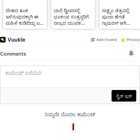
ದೇಹದ ತೂಕ
ಬಾಲಿ ದ್ವೀಪದಲ್ಲಿ
ಸಾಕ್ಷ್ಯಂ ಚಿತ್ರದಲ್ಲಿ
ಇಳಿಸುವುದಕ್ಕಾಗಿ ಈ
ಭೂಕಂಪ ಸಂತ್ರಸ್ತರಿಗೆ
ಪೂಜಾ ಹೆಗಡೆ
ಮಹಿಳೆ ಕುಡಿದಿದ್ದು ಏನು
ರಾಜ್ಯದ ಯುವಕ
ಗ್ಲಾಮರಸ್ ಆಗಿ
ಗೊತ್ತಾ? ಕೇಳಿದ್ರೆ ಶಾಕ್
ನೆರವು
ಕಾಣದೇ ಇರುವುದಕ್ಕೆ
ಆಗ್ತೀರಿ!
ಕಾರಣ ಯಾರು
ಗೊತ್ತೇ?