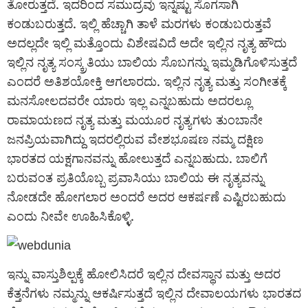
ತೋರುತ್ತದೆ. ಇದರಿಂದ ಸಮುದ್ರವು ಇನ್ನಷ್ಟು ಸೊಗಸಾಗಿ
ಕಂಡುಬರುತ್ತದೆ. ಇಲ್ಲಿ ಹೆಚ್ಚಾಗಿ ತಾಳೆ ಮರಗಳು ಕಂಡುಬರುತ್ತವೆ
ಅದಲ್ಲದೇ ಇಲ್ಲಿ ಮತ್ತೊಂದು ವಿಶೇಷವಿದೆ ಅದೇ ಇಲ್ಲಿನ ನೃತ್ಯ ಹೌದು
ಇಲ್ಲಿನ ನೃತ್ಯ ಸಂಸ್ಕ್ರತಿಯು ಬಾಲಿಯ ಸೊಬಗನ್ನು ಇಮ್ಮಡಿಗೊಳಿಸುತ್ತದೆ
ಎಂದರೆ ಅತಿಶಯೋಕ್ತಿ ಆಗಲಾರದು. ಇಲ್ಲಿನ ನೃತ್ಯ ಮತ್ತು ಸಂಗೀತಕ್ಕೆ
ಮನಸೋಲದವರೇ ಯಾರು ಇಲ್ಲ ಎನ್ನಬಹುದು ಅದರಲ್ಲೂ
ರಾಮಾಯಣದ ನೃತ್ಯ ಮತ್ತು ಮಯೂರ ನೃತ್ಯಗಳು ತುಂಬಾನೇ
ಜನಪ್ರಿಯವಾಗಿದ್ದು ಇದರಲ್ಲಿರುವ ವೇಶಭೂಷಣ ನಮ್ಮ ದಕ್ಷಿಣ
ಭಾರತದ ಯಕ್ಷಗಾನವನ್ನು ಹೋಲುತ್ತದೆ ಎನ್ನಬಹುದು. ಬಾಲಿಗೆ
ಬರುವಂತ ಪ್ರತಿಯೊಬ್ಬ ಪ್ರವಾಸಿಯು ಬಾಲಿಯ ಈ ನೃತ್ಯವನ್ನು
ನೋಡದೇ ಹೋಗಲಾರ ಅಂದರೆ ಅದರ ಆಕರ್ಷಣೆ ಎಷ್ಟಿರಬಹುದು
ಎಂದು ನೀವೇ ಊಹಿಸಿಕೊಳ್ಳಿ.
ಇನ್ನು ವಾಸ್ತುಶಿಲ್ಪಕ್ಕೆ ಹೋಲಿಸಿದರೆ ಇಲ್ಲಿನ ದೇವಸ್ಥಾನ ಮತ್ತು ಅದರ
ಕೆತ್ತನೆಗಳು ನಮ್ಮನ್ನು ಆಕರ್ಷಿಸುತ್ತದೆ ಇಲ್ಲಿನ ದೇವಾಲಯಗಳು ಭಾರತದ