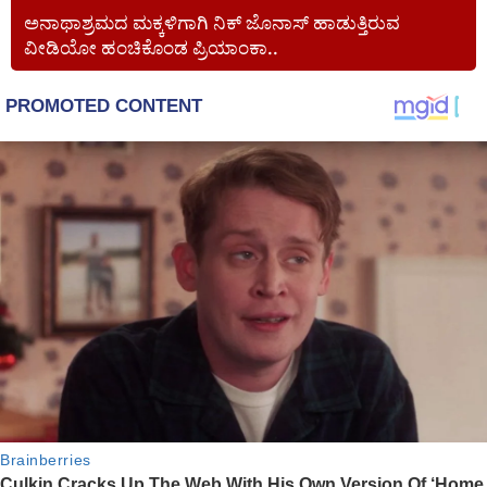
ಅನಾಥಾಶ್ರಮದ ಮಕ್ಕಳಿಗಾಗಿ ನಿಕ್ ಜೊನಾಸ್ ಹಾಡುತ್ತಿರುವ
ವೀಡಿಯೋ ಹಂಚಿಕೊಂಡ ಪ್ರಿಯಾಂಕಾ..