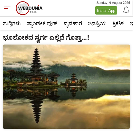
Sunday, 9 August 2026
Install App
ಸುದ್ದಿಗಳು
ಸ್ಯಾಂಡಲ್ ವುಡ್
ವ್ಯವಹಾರ
ಜನಪ್ರಿಯ
ಕ್ರಿಕೆಟ್‌
ಇ
ಭೂಲೋಕದ ಸ್ವರ್ಗ ಎಲ್ಲಿದೆ ಗೊತ್ತಾ...!