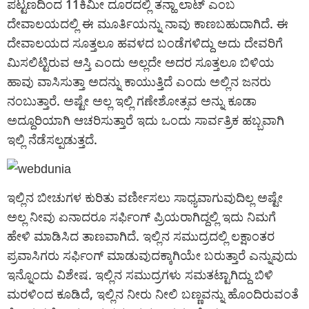
ಪಟ್ಟಣದಿಂದ 11ಕಿಮೀ ದೂರದಲ್ಲಿ ತನ್ಹಾ ಲಾಟ್ ಎಂಬ
ದೇವಾಲಯದಲ್ಲಿ ಈ ಮೂರ್ತಿಯನ್ನು ನಾವು ಕಾಣಬಹುದಾಗಿದೆ. ಈ
ದೇವಾಲಯದ ಸೂತ್ತಲೂ ಹವಳದ ಬಂಡೆಗಳಿದ್ದು ಅದು ದೇವರಿಗೆ
ಮಿಸಲಿಟ್ಟಿರುವ ಆಸ್ತಿ ಎಂದು ಅಲ್ಲದೇ ಅದರ ಸೂತ್ತಲೂ ಬಿಳಿಯ
ಹಾವು ವಾಸಿಸುತ್ತಾ ಅದನ್ನು ಕಾಯುತ್ತಿದೆ ಎಂದು ಅಲ್ಲಿನ ಜನರು
ನಂಬುತ್ತಾರೆ. ಅಷ್ಟೇ ಅಲ್ಲ ಇಲ್ಲಿ ಗಣೇಶೋತ್ಸವ ಅನ್ನು ಕೂಡಾ
ಅದ್ದೂರಿಯಾಗಿ ಆಚರಿಸುತ್ತಾರೆ ಇದು ಒಂದು ಸಾರ್ವತ್ರಿಕ ಹಬ್ಬವಾಗಿ
ಇಲ್ಲಿ ನೆಡೆಸಲ್ಪಡುತ್ತದೆ.
ಇಲ್ಲಿನ ಬೀಚುಗಳ ಕುರಿತು ವರ್ಣೀಸಲು ಸಾಧ್ಯವಾಗುವುದಿಲ್ಲ ಅಷ್ಟೇ
ಅಲ್ಲ ನೀವು ಏನಾದರೂ ಸರ್ಫಿಂಗ್ ಪ್ರಿಯರಾಗಿದ್ದಲ್ಲಿ ಇದು ನಿಮಗೆ
ಹೇಳಿ ಮಾಡಿಸಿದ ತಾಣವಾಗಿದೆ. ಇಲ್ಲಿನ ಸಮುದ್ರದಲ್ಲಿ ಲಕ್ಷಾಂತರ
ಪ್ರವಾಸಿಗರು ಸರ್ಫಿಂಗ್ ಮಾಡುವುದಕ್ಕಾಗಿಯೇ ಬರುತ್ತಾರೆ ಎನ್ನುವುದು
ಇನ್ನೊಂದು ವಿಶೇಷ. ಇಲ್ಲಿನ ಸಮುದ್ರಗಳು ಸಮತಟ್ಟಾಗಿದ್ದು ಬಿಳಿ
ಮರಳಿಂದ ಕೂಡಿದೆ, ಇಲ್ಲಿನ ನೀರು ನೀಲಿ ಬಣ್ಣವನ್ನು ಹೊಂದಿರುವಂತೆ