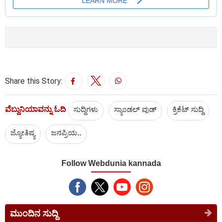
Share this Story:
ವೆಬ್ದುನಿಯಾವನ್ನು ಓದಿ
ಸುದ್ದಿಗಳು
ಸ್ಯಾಂಡಲ್ ವುಡ್
ಕ್ರಿಕೆಟ್‌ ಸುದ್ದಿ
ಜ್ಯೋತಿಷ್ಯ
ಜನಪ್ರಿಯ..
Follow Webdunia kannada
ಮುಂದಿನ ಸುದ್ದಿ