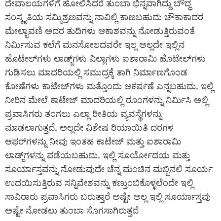
ದೇವಾಲಯಗಳಿಗೆ ಹೋಲಿಸಿದರೆ ತುಂಬಾ ಭಿನ್ನವಾಗಿದ್ದು ಬೌದ್ಧ
ಸಂಸ್ಕೃತಿಯ ಸಮ್ಮಿಶ್ರಣವನ್ನು ನಾವಿಲ್ಲಿ ಕಾಣಬಹುದು ಚೌಕಾಕಾದರ
ಮೇಲ್ಛಾವಣಿ ಅದರ ತುದಿಗಳು ಆಕಾಶವನ್ನು ನೋಡುತ್ತಿರುವಂತೆ
ನಿರ್ಮಿಸುವ ಕಲೆಗೆ ಮನಸೋಲದವರೇ ಇಲ್ಲ ಅಲ್ಲದೇ ಇಲ್ಲಿನ
ಹೊಟೇಲ್‌ಗಳು ಲಾಡ್ಜ್‌ಗಳು ವಿಲ್ಲಾಗಳು ಐಶಾರಾಮಿ ಹೊಟೇಲ್‌ಗಳು
ಗುಡಿಸಲು ಮಾದರಿಯಲ್ಲಿ ಸಮುದ್ರಕ್ಕೆ ತಾಗಿ ನಿರ್ಮಾಣಗೊಂಡ
ಕೋಣೆಗಳು ಕಾಟೇಜ್‌ಗಳು ಮತ್ತೊಂದು ಆಕರ್ಷಣೆ ಎನ್ನಬಹುದು. ಇಲ್ಲಿ
ನೀರಿನ ಮೇಲೆ ಕಾಟೇಜ್‌ ಮಾದರಿಯಲ್ಲಿ ರೂಂಗಳನ್ನು ನಿರ್ಮಿಸಿ ಅಲ್ಲಿ
ಪ್ರವಾಸಿಗರು ತಂಗಲು ಎಲ್ಲಾ ರೀತಿಯ ವ್ಯವಸ್ಥೆಗಳನ್ನು
ಮಾಡಲಾಗುತ್ತದೆ. ಅಲ್ಲದೇ ವಿಶೇಷ ರಿಯಾಯಿತಿ ದರಗಳ
ಆಫರ್‌ಗಳನ್ನು ನೀವು ಇಂತಹ ಕಾಟೇಜ್ ಮತ್ತು ಐಶಾರಾಮಿ
ಲಾಡ್ಜ್‌ಗಳನ್ನು ಪಡೆಯಬಹುದು. ಇಲ್ಲಿ ಸೂರ್ಯೋದಯ ಮತ್ತು
ಸೂರ್ಯಾಸ್ತವನ್ನು ನೋಡುವುದೇ ಚೆನ್ನ ಮಂಚಿನ ಮಬ್ಬಿನಲಿ ಸೂರ್ಯ
ಉದಯಿಸುತ್ತಿರುವ ಸನ್ನಿವೇಶವನ್ನು ಕಣ್ತುಂಬಿಕೊಳ್ಳಲೆಂದೇ ಇಲ್ಲಿ
ಸಾವಿರಾರು ಪ್ರವಾಸಿಗರು ಬರುತ್ತಾರೆ ಅಷ್ಟೇ ಅಲ್ಲ ಇಲ್ಲಿ ಸೂರ್ಯಾಸ್ತವು
ಅಷ್ಟೇ ನೋಡಲು ತುಂಬಾ ಸೊಗಸಾಗಿರುತ್ತದೆ