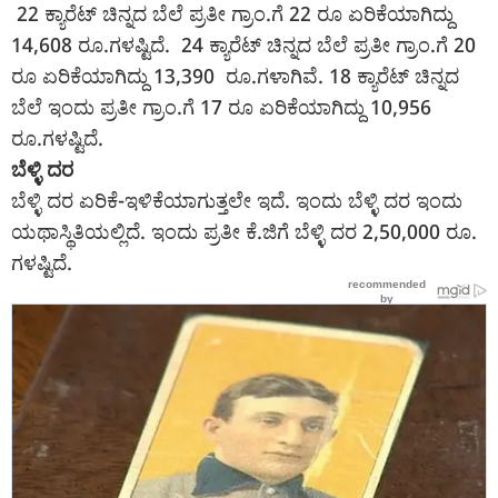
22 ಕ್ಯಾರೆಟ್ ಚಿನ್ನದ ಬೆಲೆ ಪ್ರತೀ ಗ್ರಾಂ.ಗೆ 22 ರೂ ಏರಿಕೆಯಾಗಿದ್ದು
14,608 ರೂ.ಗಳಷ್ಟಿದೆ. 24 ಕ್ಯಾರೆಟ್ ಚಿನ್ನದ ಬೆಲೆ ಪ್ರತೀ ಗ್ರಾಂ.ಗೆ 20
ರೂ ಏರಿಕೆಯಾಗಿದ್ದು 13,390 ರೂ.ಗಳಾಗಿವೆ. 18 ಕ್ಯಾರೆಟ್ ಚಿನ್ನದ
ಬೆಲೆ ಇಂದು ಪ್ರತೀ ಗ್ರಾಂ.ಗೆ 17 ರೂ ಏರಿಕೆಯಾಗಿದ್ದು 10,956
ರೂ.ಗಳಷ್ಟಿದೆ.
ಬೆಳ್ಳಿ ದರ
ಬೆಳ್ಳಿ ದರ ಏರಿಕೆ-ಇಳಿಕೆಯಾಗುತ್ತಲೇ ಇದೆ. ಇಂದು ಬೆಳ್ಳಿ ದರ ಇಂದು
ಯಥಾಸ್ಥಿತಿಯಲ್ಲಿದೆ. ಇಂದು ಪ್ರತೀ ಕೆ.ಜಿಗೆ ಬೆಳ್ಳಿ ದರ 2,50,000 ರೂ.
ಗಳಷ್ಟಿದೆ.