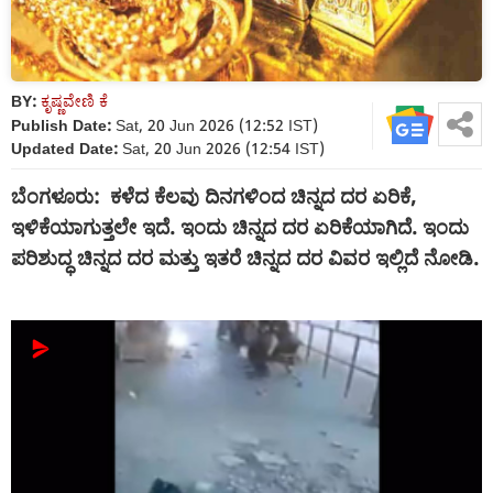
BY:
ಕೃಷ್ಣವೇಣಿ ಕೆ
Publish Date:
Sat, 20 Jun 2026 (12:52 IST)
Updated Date:
Sat, 20 Jun 2026 (12:54 IST)
ಬೆಂಗಳೂರು: ಕಳೆದ ಕೆಲವು ದಿನಗಳಿಂದ ಚಿನ್ನದ ದರ ಏರಿಕೆ,
ಇಳಿಕೆಯಾಗುತ್ತಲೇ ಇದೆ. ಇಂದು ಚಿನ್ನದ ದರ ಏರಿಕೆಯಾಗಿದೆ. ಇಂದು
ಪರಿಶುದ್ಧ ಚಿನ್ನದ ದರ ಮತ್ತು ಇತರೆ ಚಿನ್ನದ ದರ ವಿವರ ಇಲ್ಲಿದೆ ನೋಡಿ.