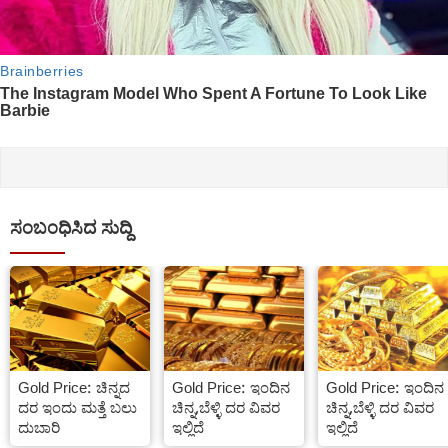
ಸಂಬಂಧಿಸಿದ ಸುದ್ದಿ
Gold Price: ಚಿನ್ನದ
Gold Price: ಇಂದಿನ
Gold Price: ಇಂದಿನ
ದರ ಇಂದು ಮತ್ತೆ ಬಲು
ಚಿನ್ನ,ಬೆಳ್ಳಿ ದರ ವಿವರ
ಚಿನ್ನ,ಬೆಳ್ಳಿ ದರ ವಿವರ
ದುಬಾರಿ
ಇಲ್ಲಿದೆ
ಇಲ್ಲಿದೆ