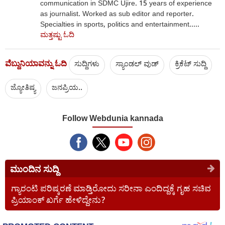
communication in SDMC Ujire. 15 years of experience
as journalist. Worked as sub editor and reporter.
Specialties in sports, politics and entertainment.....
ಮತ್ತಷ್ಟು ಓದಿ
ವೆಬ್ದುನಿಯಾವನ್ನು ಓದಿ
ಸುದ್ದಿಗಳು
ಸ್ಯಾಂಡಲ್ ವುಡ್
ಕ್ರಿಕೆಟ್‌ ಸುದ್ದಿ
ಜ್ಯೋತಿಷ್ಯ
ಜನಪ್ರಿಯ..
Follow Webdunia kannada
ಮುಂದಿನ ಸುದ್ದಿ
ಗ್ಯಾರಂಟಿ ಪರಿಷ್ಕರಣೆ ಮಾಡ್ತಿರೋದು ಸರೀನಾ ಎಂದಿದ್ದಕ್ಕೆ ಗೃಹ ಸಚಿವ
ಪ್ರಿಯಾಂಕ್ ಖರ್ಗೆ ಹೇಳಿದ್ದೇನು?