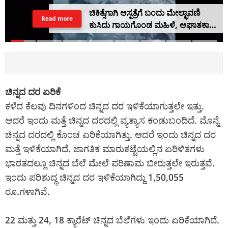
ಚಿಕಿತ್ಸೆಗಾಗಿ ಆಸ್ಪತ್ರೆಗೆ ಬಂದು ಮೇಲ್ಛಾವಣಿ
Read more
ಕುಸಿದು ಗಾಯಗೊಂಡ ಮಹಿಳೆ, ಆಘಾತಕಾರಿ
ವಿಡಿಯೋ
ಚಿನ್ನದ ದರ ಏರಿಕೆ
ಕಳೆದ ಕೆಲವು ದಿನಗಳಿಂದ ಚಿನ್ನದ ದರ ಇಳಿಕೆಯಾಗುತ್ತಲೇ ಇತ್ತು.
ಆದರೆ ಇಂದು ಮತ್ತೆ ಚಿನ್ನದ ದರದಲ್ಲಿ ವ್ಯತ್ಯಾಸ ಕಂಡುಬಂದಿದೆ. ಮೊನ್ನೆ
ಚಿನ್ನದ ದರದಲ್ಲಿ ಕೊಂಚ ಏರಿಕೆಯಾಗಿತ್ತು. ಆದರೆ ಇಂದು ಚಿನ್ನದ ದರ
ಮತ್ತೆ ಇಳಿಕೆಯಾಗಿದೆ. ಜಾಗತಿಕ ಮಾರುಕಟ್ಟೆಯಲ್ಲಿನ ಏರಿಳಿತಗಳು
ಭಾರತದಲ್ಲೂ ಚಿನ್ನದ ಬೆಲೆ ಮೇಲೆ ಪರಿಣಾಮ ಬೀರುತ್ತಲೇ ಇರುತ್ತವೆ.
ಇಂದು ಪರಿಶುದ್ಧ ಚಿನ್ನದ ದರ ಇಳಿಕೆಯಾಗಿದ್ದು 1,50,055
ರೂ.ಗಳಾಗಿವೆ.
22 ಮತ್ತು 24, 18 ಕ್ಯಾರೆಟ್ ಚಿನ್ನದ ಬೆಲೆಗಳು ಇಂದು ಏರಿಕೆಯಾಗಿದೆ.