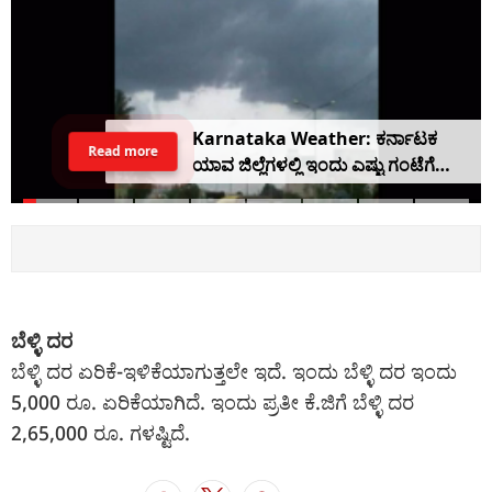
Karnataka Weather: ಕರ್ನಾಟಕ
Read more
ಯಾವ ಜಿಲ್ಲೆಗಳಲ್ಲಿ ಇಂದು ಎಷ್ಟು ಗಂಟೆಗೆ
ಮಳೆಯಾಗಲಿದೆ ಇಲ್ಲಿದೆ ವಿವರ
ಬೆಳ್ಳಿ ದರ
ಬೆಳ್ಳಿ ದರ ಏರಿಕೆ-ಇಳಿಕೆಯಾಗುತ್ತಲೇ ಇದೆ. ಇಂದು ಬೆಳ್ಳಿ ದರ ಇಂದು
5,000 ರೂ. ಏರಿಕೆಯಾಗಿದೆ. ಇಂದು ಪ್ರತೀ ಕೆ.ಜಿಗೆ ಬೆಳ್ಳಿ ದರ
2,65,000 ರೂ. ಗಳಷ್ಟಿದೆ.