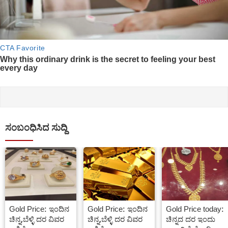
ಸಂಬಂಧಿಸಿದ ಸುದ್ದಿ
Gold Price: ಇಂದಿನ
Gold Price: ಇಂದಿನ
Gold Price today:
ಚಿನ್ನ,ಬೆಳ್ಳಿ ದರ ವಿವರ
ಚಿನ್ನ,ಬೆಳ್ಳಿ ದರ ವಿವರ
ಚಿನ್ನದ ದರ ಇಂದು