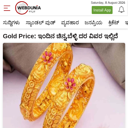
Saturday, 8 August 2026
Install App
ಸುದ್ದಿಗಳು
ಸ್ಯಾಂಡಲ್ ವುಡ್
ವ್ಯವಹಾರ
ಜನಪ್ರಿಯ
ಕ್ರಿಕೆಟ್‌
ಇ
Gold Price: ಇಂದಿನ ಚಿನ್ನ,ಬೆಳ್ಳಿ ದರ ವಿವರ ಇಲ್ಲಿದೆ