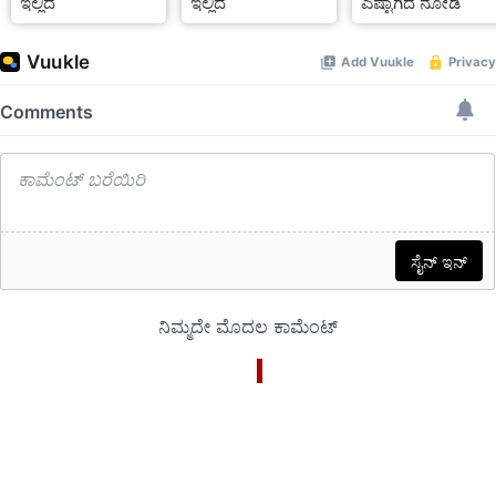
ಇಲ್ಲಿದೆ
ಇಲ್ಲಿದೆ
ಎಷ್ಟಾಗಿದೆ ನೋಡಿ