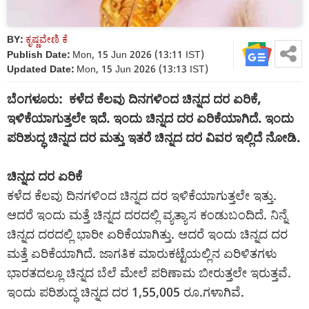
BY:
ಕೃಷ್ಣವೇಣಿ ಕೆ
Publish Date:
Mon, 15 Jun 2026 (13:11 IST)
Updated Date:
Mon, 15 Jun 2026 (13:13 IST)
ಬೆಂಗಳೂರು: ಕಳೆದ ಕೆಲವು ದಿನಗಳಿಂದ ಚಿನ್ನದ ದರ ಏರಿಕೆ,
ಇಳಿಕೆಯಾಗುತ್ತಲೇ ಇದೆ. ಇಂದು ಚಿನ್ನದ ದರ ಏರಿಕೆಯಾಗಿದೆ. ಇಂದು
ಪರಿಶುದ್ಧ ಚಿನ್ನದ ದರ ಮತ್ತು ಇತರೆ ಚಿನ್ನದ ದರ ವಿವರ ಇಲ್ಲಿದೆ ನೋಡಿ.
ಚಿನ್ನದ ದರ ಏರಿಕೆ
ಕಳೆದ ಕೆಲವು ದಿನಗಳಿಂದ ಚಿನ್ನದ ದರ ಇಳಿಕೆಯಾಗುತ್ತಲೇ ಇತ್ತು.
ಆದರೆ ಇಂದು ಮತ್ತೆ ಚಿನ್ನದ ದರದಲ್ಲಿ ವ್ಯತ್ಯಾಸ ಕಂಡುಬಂದಿದೆ. ನಿನ್ನೆ
ಚಿನ್ನದ ದರದಲ್ಲಿ ಭಾರೀ ಏರಿಕೆಯಾಗಿತ್ತು. ಆದರೆ ಇಂದು ಚಿನ್ನದ ದರ
ಮತ್ತೆ ಏರಿಕೆಯಾಗಿದೆ. ಜಾಗತಿಕ ಮಾರುಕಟ್ಟೆಯಲ್ಲಿನ ಏರಿಳಿತಗಳು
ಭಾರತದಲ್ಲೂ ಚಿನ್ನದ ಬೆಲೆ ಮೇಲೆ ಪರಿಣಾಮ ಬೀರುತ್ತಲೇ ಇರುತ್ತವೆ.
ಇಂದು ಪರಿಶುದ್ಧ ಚಿನ್ನದ ದರ 1,55,005 ರೂ.ಗಳಾಗಿವೆ.