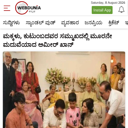
Saturday, 8 August 2026
Install App
ಸುದ್ದಿಗಳು
ಸ್ಯಾಂಡಲ್ ವುಡ್
ವ್ಯವಹಾರ
ಜನಪ್ರಿಯ
ಕ್ರಿಕೆಟ್‌
ಇ
ಮಕ್ಕಳು, ಕುಟುಂಬದವರ ಸಮ್ಮುಖದಲ್ಲಿ ಮೂರನೇ
ಮದುವೆಯಾದ ಅಮೀರ್ ಖಾನ್