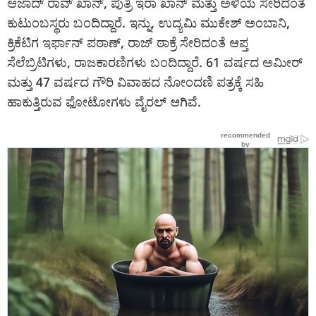
ಆಜಾದ್ ರಾವ್ ಖಾನ್, ಪುತ್ರಿ ಇರಾ ಖಾನ್ ಮತ್ತು ಅಳಿಯ ಸೇರಿದಂತೆ
ಕುಟುಂಬಸ್ಥರು ಬಂದಿದ್ದಾರೆ. ಇನ್ನು, ಉದ್ಯಮಿ ಮುಕೇಶ್ ಅಂಬಾನಿ,
ಕ್ರಿಕೆಟಿಗ ಇರ್ಫಾನ್ ಪಠಾಣ್, ರಾಜ್ ಠಾಕ್ರೆ ಸೇರಿದಂತೆ ಆಪ್ತ
ಸೆಲೆಬ್ರಿಟಿಗಳು, ರಾಜಕಾರಣಿಗಳು ಬಂದಿದ್ದಾರೆ. 61 ವರ್ಷದ ಅಮೀರ್
ಮತ್ತು 47 ವರ್ಷದ ಗೌರಿ ವಿವಾಹದ ನೋಂದಣಿ ಪತ್ರಕ್ಕೆ ಸಹಿ
ಹಾಕುತ್ತಿರುವ ಫೋಟೋಗಳು ವೈರಲ್ ಆಗಿವೆ.