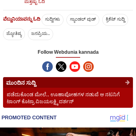
ಮತ್ತಷ್ಟು ಓದಿ
ವೆಬ್ದುನಿಯಾವನ್ನು ಓದಿ
ಸುದ್ದಿಗಳು
ಸ್ಯಾಂಡಲ್ ವುಡ್
ಕ್ರಿಕೆಟ್‌ ಸುದ್ದಿ
ಜ್ಯೋತಿಷ್ಯ
ಜನಪ್ರಿಯ..
Follow Webdunia kannada
ಮುಂದಿನ ಸುದ್ದಿ
ಪಡೆದುಕೊಂಡ ಮೇಲೆ.. ಊಹಾಪೋಹಗಳ ನಡುವೆ ಆ ನಟನಿಗೆ
ಟಾಂಗ್ ಕೊಟ್ರಾ ವಿಜಯಲಕ್ಷ್ಮಿ ದರ್ಶನ್