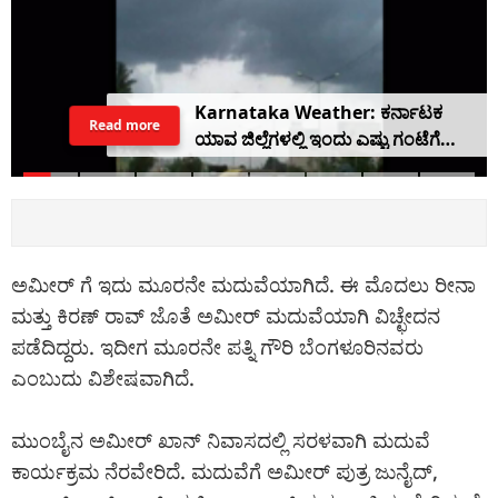
Karnataka Weather: ಕರ್ನಾಟಕ
Read more
ಯಾವ ಜಿಲ್ಲೆಗಳಲ್ಲಿ ಇಂದು ಎಷ್ಟು ಗಂಟೆಗೆ
ಮಳೆಯಾಗಲಿದೆ ಇಲ್ಲಿದೆ ವಿವರ
ಅಮೀರ್ ಗೆ ಇದು ಮೂರನೇ ಮದುವೆಯಾಗಿದೆ. ಈ ಮೊದಲು ರೀನಾ
ಮತ್ತು ಕಿರಣ್ ರಾವ್ ಜೊತೆ ಅಮೀರ್ ಮದುವೆಯಾಗಿ ವಿಚ್ಛೇದನ
ಪಡೆದಿದ್ದರು. ಇದೀಗ ಮೂರನೇ ಪತ್ನಿ ಗೌರಿ ಬೆಂಗಳೂರಿನವರು
ಎಂಬುದು ವಿಶೇಷವಾಗಿದೆ.
ಮುಂಬೈನ ಅಮೀರ್ ಖಾನ್ ನಿವಾಸದಲ್ಲಿ ಸರಳವಾಗಿ ಮದುವೆ
ಕಾರ್ಯಕ್ರಮ ನೆರವೇರಿದೆ. ಮದುವೆಗೆ ಅಮೀರ್ ಪುತ್ರ ಜುನೈದ್,