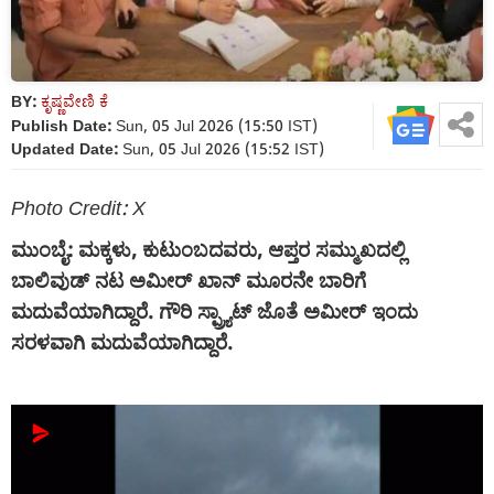
BY:
ಕೃಷ್ಣವೇಣಿ ಕೆ
Publish Date:
Sun, 05 Jul 2026 (15:50 IST)
Updated Date:
Sun, 05 Jul 2026 (15:52 IST)
Photo Credit: X
ಮುಂಬೈ: ಮಕ್ಕಳು, ಕುಟುಂಬದವರು, ಆಪ್ತರ ಸಮ್ಮುಖದಲ್ಲಿ
ಬಾಲಿವುಡ್ ನಟ ಅಮೀರ್ ಖಾನ್ ಮೂರನೇ ಬಾರಿಗೆ
ಮದುವೆಯಾಗಿದ್ದಾರೆ. ಗೌರಿ ಸ್ಪ್ರ್ಯಾಟ್ ಜೊತೆ ಅಮೀರ್ ಇಂದು
ಸರಳವಾಗಿ ಮದುವೆಯಾಗಿದ್ದಾರೆ.