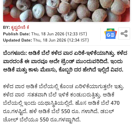
BY:
ಕೃಷ್ಣವೇಣಿ ಕೆ
Publish Date:
Thu, 18 Jun 2026 (12:33 IST)
Updated Date:
Thu, 18 Jun 2026 (12:34 IST)
ಬೆಂಗಳೂರು: ಅಡಿಕೆ ಬೆಲೆ ಕಳೆದ ವಾರ ಏರಿಕೆ-ಇಳಿಕೆಯಾಗಿತ್ತು. ಕಳೆದ
ವಾರದಂತೆ ಈ ವಾರವೂ ಅದೇ ಟ್ರೆಂಡ್ ಮುಂದುವರಿದಿದೆ. ಇಂದು
ಅಡಿಕೆ ಮತ್ತು ಕಾಳು ಮೆಣಸು, ಕೊಬ್ಬರಿ ದರ ಹೇಗಿದೆ ಇಲ್ಲಿದೆ ವಿವರ.
ಕಳೆದ ವಾರ ಅಡಿಕೆ ಬೆಲೆಯಲ್ಲಿ ಕೊಂಚ ಏರಿಳಿಕೆಯಾಗುತ್ತಲೇ ಇತ್ತು.
ಕಳೆದ ವಾರ ಸತತವಾಗಿ ಬೆಲೆ ಇಳಿಕೆ ಕಂಡುಬರುತ್ತಿತ್ತು. ಅಡಿಕೆ
ಬೆಲೆಯಲ್ಲಿ ಇಂದು ಯಥಾಸ್ಥಿತಿಯಲ್ಲಿದೆ. ಹೊಸ ಅಡಿಕೆ ಬೆಲೆ 470
ರೂ.ಗಳಷ್ಟಿದೆ. ಹಳೆ ಅಡಿಕೆ ಬೆಲೆ 550 ರೂ. ಗಳಾಗಿದೆ. ಡಬಲ್
ಚೋಲ್ ಬೆಲೆಯೂ 550 ರೂ.ಗಳಷ್ಟಾಗಿದೆ.