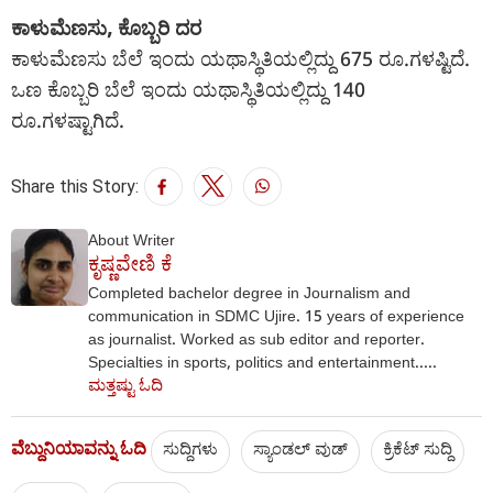
ಕಾಳುಮೆಣಸು, ಕೊಬ್ಬರಿ ದರ
ಕಾಳುಮೆಣಸು ಬೆಲೆ ಇಂದು ಯಥಾಸ್ಥಿತಿಯಲ್ಲಿದ್ದು 675 ರೂ.ಗಳಷ್ಟಿದೆ.
ಒಣ ಕೊಬ್ಬರಿ ಬೆಲೆ ಇಂದು ಯಥಾಸ್ಥಿತಿಯಲ್ಲಿದ್ದು 140
ರೂ.ಗಳಷ್ಟಾಗಿದೆ.
Share this Story:
About Writer
ಕೃಷ್ಣವೇಣಿ ಕೆ
Completed bachelor degree in Journalism and
communication in SDMC Ujire. 15 years of experience
as journalist. Worked as sub editor and reporter.
Specialties in sports, politics and entertainment.....
ಮತ್ತಷ್ಟು ಓದಿ
ವೆಬ್ದುನಿಯಾವನ್ನು ಓದಿ
ಸುದ್ದಿಗಳು
ಸ್ಯಾಂಡಲ್ ವುಡ್
ಕ್ರಿಕೆಟ್‌ ಸುದ್ದಿ