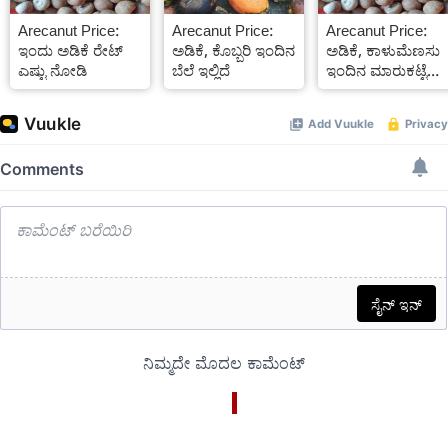
Arecanut Price:
Arecanut Price:
Arecanut Price:
ಇಂದು ಅಡಿಕೆ ರೇಟ್
ಅಡಿಕೆ, ಕೊಬ್ಬರಿ ಇಂದಿನ
ಅಡಿಕೆ, ಕಾಳುಮೆಣಸು
ಎಷ್ಟು ನೋಡಿ
ಬೆಲೆ ಇಲ್ಲಿದೆ
ಇಂದಿನ ಮಾರುಕಟ್ಟೆ
ದರ ಹೇಗಿದೆ