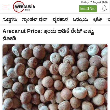
Friday, 7 August 2026
Install App
ಸುದ್ದಿಗಳು
ಸ್ಯಾಂಡಲ್ ವುಡ್
ವ್ಯವಹಾರ
ಜನಪ್ರಿಯ
ಕ್ರಿಕೆಟ್‌
ಇ
Arecanut Price: ಇಂದು ಅಡಿಕೆ ರೇಟ್ ಎಷ್ಟು
ನೋಡಿ