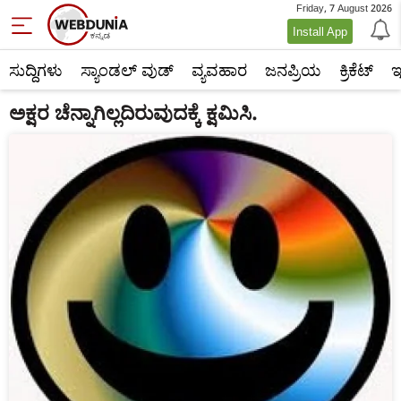
Friday, 7 August 2026
Install App
ಸುದ್ದಿಗಳು
ಸ್ಯಾಂಡಲ್ ವುಡ್
ವ್ಯವಹಾರ
ಜನಪ್ರಿಯ
ಕ್ರಿಕೆಟ್‌
ಇ
ಅಕ್ಷರ ಚೆನ್ನಾಗಿಲ್ಲದಿರುವುದಕ್ಕೆ ಕ್ಷಮಿಸಿ.