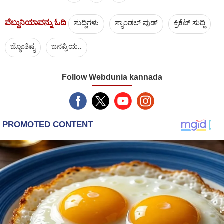
ವೆಬ್ದುನಿಯಾವನ್ನು ಓದಿ
ಸುದ್ದಿಗಳು
ಸ್ಯಾಂಡಲ್ ವುಡ್
ಕ್ರಿಕೆಟ್‌ ಸುದ್ದಿ
ಜ್ಯೋತಿಷ್ಯ
ಜನಪ್ರಿಯ..
Follow Webdunia kannada