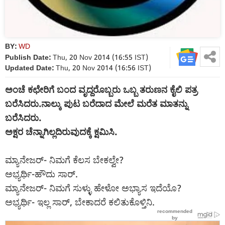
BY:
WD
Publish Date:
Thu, 20 Nov 2014 (16:55 IST)
Updated Date:
Thu, 20 Nov 2014 (16:56 IST)
ಅಂಚೆ ಕಛೇರಿಗೆ ಬಂದ ವೃದ್ದರೊಬ್ಬರು ಒಬ್ಬ ತರುಣನ ಕೈಲಿ ಪತ್ರ
ಬರೆಸಿದರು.ನಾಲ್ಕು ಪುಟ ಬರೆದಾದ ಮೇಲೆ ಮರೆತ ಮಾತನ್ನು
ಬರೆಸಿದರು.
ಅಕ್ಷರ ಚೆನ್ನಾಗಿಲ್ಲದಿರುವುದಕ್ಕೆ ಕ್ಷಮಿಸಿ.
ಮ್ಯಾನೇಜರ್- ನಿಮಗೆ ಕೆಲಸ ಬೇಕಲ್ವೇ?
ಅಭ್ಯರ್ಥಿ-ಹೌದು ಸಾರ್.
ಮ್ಯಾನೇಜರ್- ನಿಮಗೆ ಸುಳ್ಳು ಹೇಳೋ ಅಭ್ಯಾಸ ಇದೆಯೊ?
ಅಭ್ಯರ್ಥಿ- ಇಲ್ಲ ಸಾರ್, ಬೇಕಾದರೆ ಕಲಿತುಕೊಳ್ತಿನಿ.