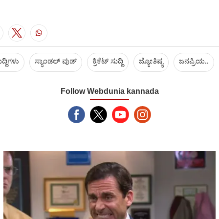
ದ್ದಿಗಳು
ಸ್ಯಾಂಡಲ್ ವುಡ್
ಕ್ರಿಕೆಟ್‌ ಸುದ್ದಿ
ಜ್ಯೋತಿಷ್ಯ
ಜನಪ್ರಿಯ..
Follow Webdunia kannada