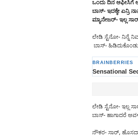
ಒಂದು ದಿನ ಆಫೀಸಿಗೆ ಅಕ
ಬಾಸ್- ಇದಕ್ಕೇ ಏನ್ರ
ಮ್ಯಾನೇಜರ್- ಇಲ್ಲ ಸಾರ್,
ಲೇಡಿ ಸ್ಟೆನೋ- ನಿನ್ನ
ಬಾಸ್- ಹಿಡಿದುಕೊಂ
ಲೇಡಿ ಸ್ಟೆನೋ- ಇಲ್ಲ ಸಾ
ಬಾಸ್- ಹಾಗಾದರೆ ಅವಳು
ನೌಕರ- ಸಾರ್, ಹೊಸದಾಗಿ 