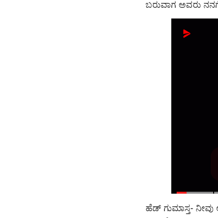
ಬರುವಾಗ ಅವರು ನನಗೆ ಬೆಳ
ಹೆಡ್ ಗುಮಾಸ್ತ- ನೀವು ಆ