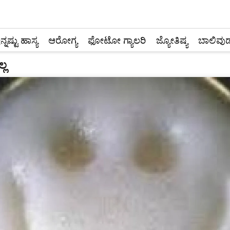
ನ್ನಷ್ಟು ಹಾಸ್ಯ
ಆರೋಗ್ಯ
ಫೋಟೋ ಗ್ಯಾಲರಿ
ಜ್ಯೋತಿಷ್ಯ
ಬಾಲಿವುಡ
್ಲ