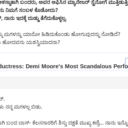
ಸ್ಮಾತಾಗಿ ಬಂದರು, ಅವರ ಆಫಿಸಿನ ಮ್ಯಾನೇಜರ್ ಸ್ಟೆನೋಗೆ ಮುತ್ತಿಡುತ್ತ
ಿ ನಾನು ನಿಮಗೆ ಸಂಬಳ ಕೊಡೋದು?
 ನಾನು ಇದಕ್ಕೆ ದುಡ್ಡು ತೆಗೆದುಕೊಳ್ಳಲ್ಲ.
ೆ ನಿಮ್ಮ ಮಗಳನ್ನು ಯಾರೋ ಹಿಡಿದುಕೊಂಡು ಹೋಗುವುದನ್ನು ನೋಡಿದೆ?
ಡು ಹೋದವನು ಯಶಸ್ವಿಯಾದನಾ?
ರ್.
 ನನ್ನ ಮಗಳಲ್ಲ ಬಿಡು.
ಬಂದ ಬಾಸ್- ಕೆಲಸಗಾರರಿಗೆ ಶಿಸ್ತು ದಕ್ಷತೆ ಮುಖ್ಯ ಕಣ್ರಿ... ನಾನು ಇನ್ನೊಂ