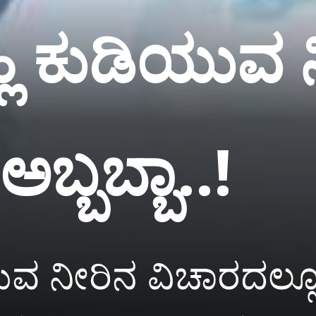
್ಲಿ ಕುಡಿಯುವ 
ಬ್ಬಬ್ಬಾ..!
ುವ ನೀರಿನ ವಿಚಾರದಲ್ಲೂ 