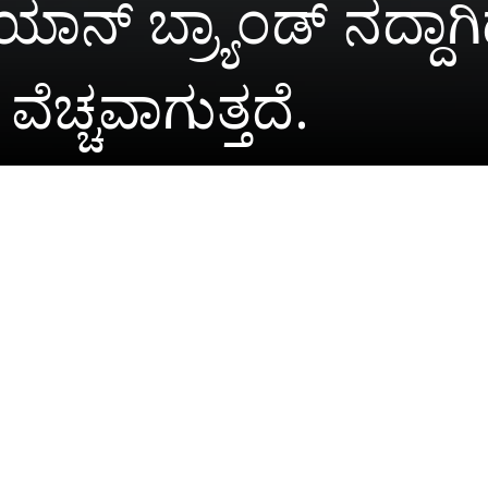
 ಬ್ರ್ಯಾಂಡ್ ನದ್ದಾಗಿದ್ದ
ಚ್ಚವಾಗುತ್ತದೆ.