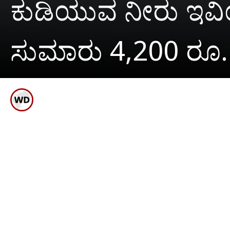
ಕುಡಿಯುವ ನೀರು ಇವಿಯಾನ್
ಸುಮಾರು 4,200 ರೂ. ವೆ