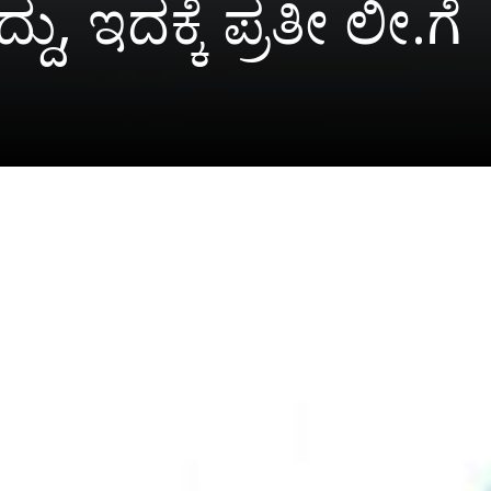
ು, ಇದಕ್ಕೆ ಪ್ರತೀ ಲೀ.ಗೆ