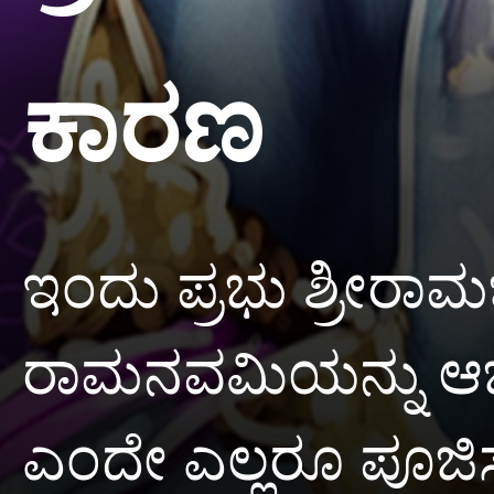
ಕಾರಣ
ಇಂದು ಪ್ರಭು ಶ್ರೀರಾಮ
ರಾಮನವಮಿಯನ್ನು ಆಚರಿ
ಎಂದೇ ಎಲ್ಲರೂ ಪೂಜಿಸ