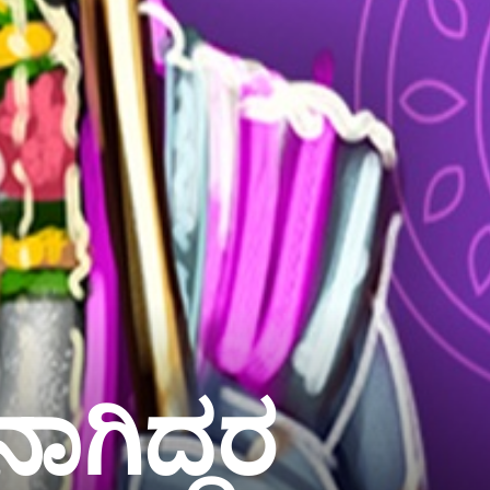
ಾಗಿದ್ದರ