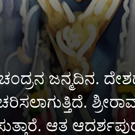
ಚಂದ್ರನ ಜನ್ಮದಿನ. ದೇಶ
ಸಲಾಗುತ್ತಿದೆ. ಶ್ರೀರಾ
ುತ್ತಾರೆ. ಆತ ಆದರ್ಶಪ