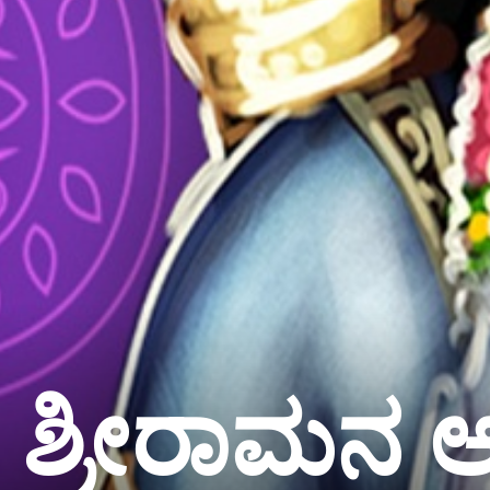
ಶ್ರೀರಾಮನ ಆ