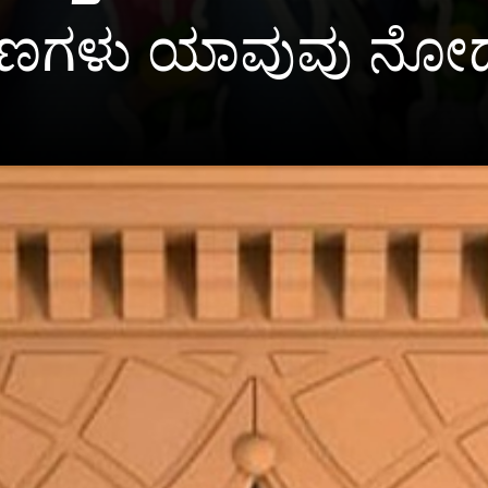
ಗುಣಗಳು ಯಾವುವು ನ