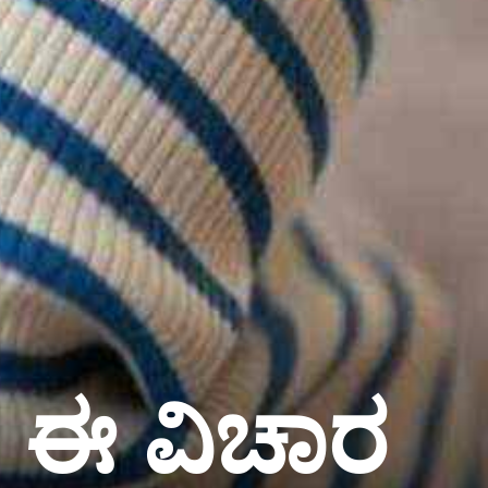
ಗ ಈ ವಿಚಾರ