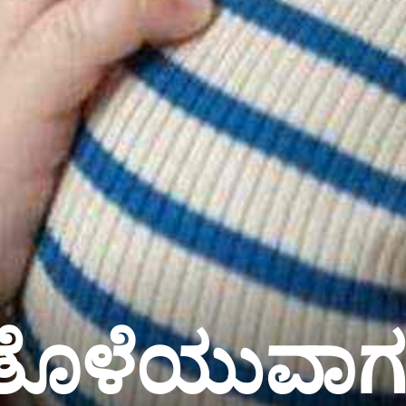
ೆ ತೊಳೆಯುವಾ