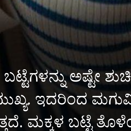
 ಬಟ್ಟೆಗಳನ್ನು ಅಷ್ಟೇ ಶು
 ಮುಖ್ಯ. ಇದರಿಂದ ಮಗ
್ತದೆ. ಮಕ್ಕಳ ಬಟ್ಟೆ ತ