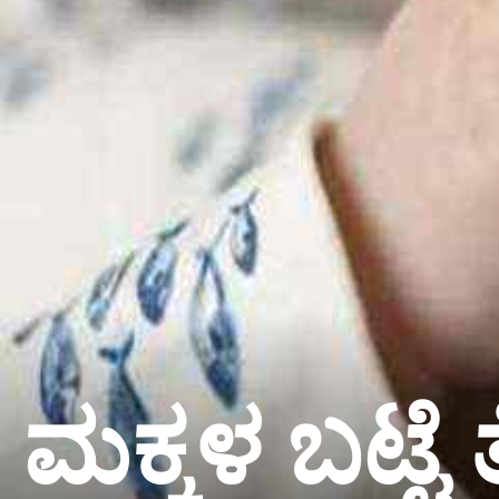
ಮಕ್ಕಳ ಬಟ್ಟ