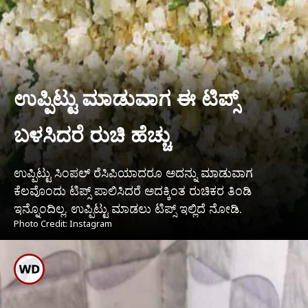
ಉಪ್ಪಿಟ್ಟು ಮಾಡುವಾಗ ಈ ಟಿಪ್ಸ್
ಬಳಸಿದರೆ ರುಚಿ ಹೆಚ್ಚು
ಉಪ್ಪಿಟ್ಟು ಸಿಂಪಲ್ ರೆಸಿಪಿಯಾದರೂ ಅದನ್ನು ಮಾಡುವಾಗ
ಕೆಲವೊಂದು ಟಿಪ್ಸ್ ಪಾಲಿಸಿದರೆ ಅದಕ್ಕಿಂತ ರುಚಿಕರ ತಿಂಡಿ
ಇನ್ನೊಂದಿಲ್ಲ. ಉಪ್ಪಿಟ್ಟು ಮಾಡಲು ಟಿಪ್ಸ್ ಇಲ್ಲಿದೆ ನೋಡಿ.
Photo Credit: Instagram