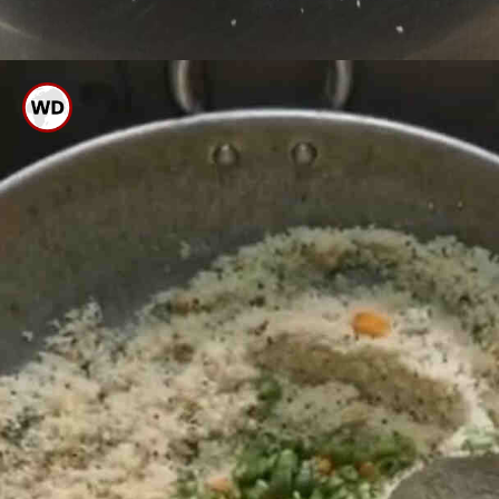
ಉಪ್ಪಿಟ್ಟು ಹುರಿಯುವಾಗ ಸ್ವಲ್ಪ ಕೊಬ್ಬರಿ
ಎಣ್ಣೆ ಅಥವಾ ತುಪ್ಪ ಹಾಕಿ