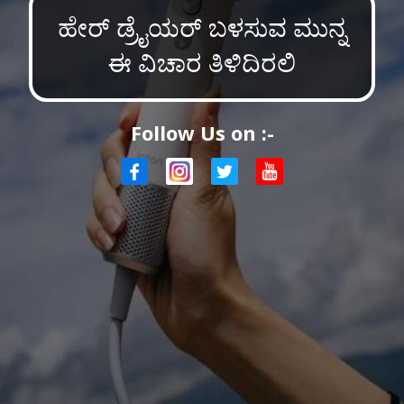
ಹೇರ್ ಡ್ರೈಯರ್ ಬಳಸುವ ಮುನ್ನ
ಈ ವಿಚಾರ ತಿಳಿದಿರಲಿ
Follow Us on :-