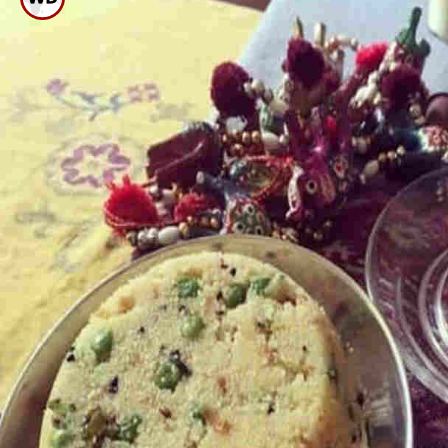
ಹಾಕಿದರೂ ಅದರ ರುಚಿ ಕೆಡುತ್ತದೆ