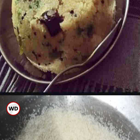
ಉಪ್ಪಿಟ್ಟಿಗೆ ಅತಿಯಾಗಿ ನೀರು ಹಾಕಿ
ಬೇಯಿಸಿದರೆ ಅದರ ಸ್ವಾದವಿರದು