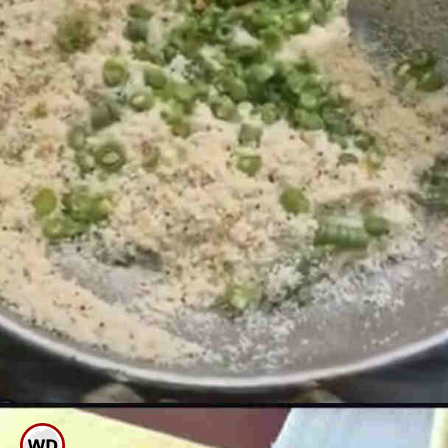
ಉಪ್ಪಿಟ್ಟಿಗೆ ಅತಿಯಾಗಿ ತರಕಾರಿ