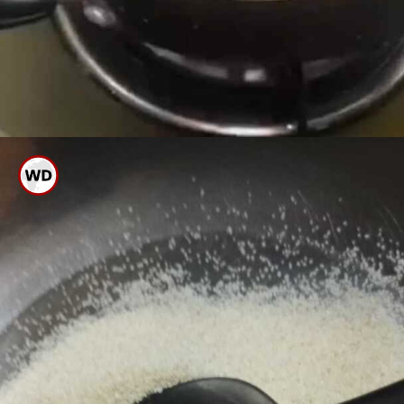
ಅತೀ ಹೆಚ್ಚು ಅಥವಾ ಅತೀ ಕಡಿಮೆ
ಹುರಿದರೂ ಉಪ್ಪಿಟ್ಟಿಗೆ ರುಚಿ ಇರಲ್ಲ