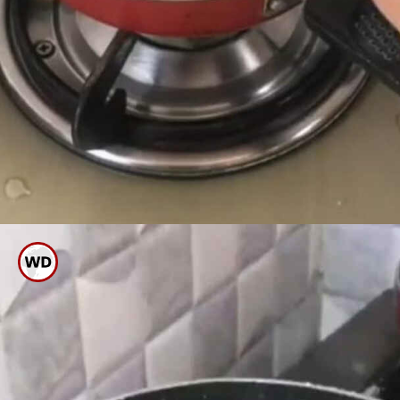
ಉಪ್ಪಿಟ್ಟು ಮಾಡುವಾಗ ರವೆಯನ್ನು
ಗೋಲ್ಡನ್ ಬ್ರೌನ್ ಆಗುವವರೆಗೆ
ಹುರಿಯುವುದು ಮುಖ್ಯ