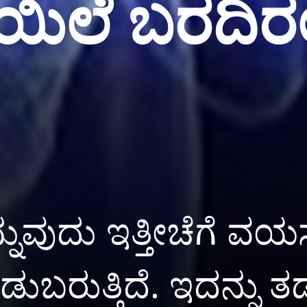
ಯಿಲೆ ಬರದಿರ
ವುದು ಇತ್ತೀಚೆಗೆ ವಯಸ್ಸ
ಂಡುಬರುತ್ತಿದೆ. ಇದನ್ನ