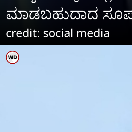
ಮಾಡಬಹುದಾದ ಸೂಪರ
credit: social media