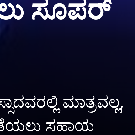
ಲು ಸೂಪರ್
ಾದವರಲ್ಲಿ ಮಾತ್ರವಲ್ಲ,
ು ತಡೆಯಲು ಸಹಾಯ