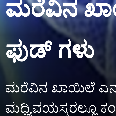
ಮರೆವಿನ ಖಾ
ಫುಡ್ ಗಳು
ಮರೆವಿನ ಖಾಯಿಲೆ ಎನ್ನು
ಮಧ್ಯಿವಯಸ್ಕರಲ್ಲೂ ಕ