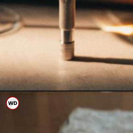
ರೇಝರ್ ಬಳಸುವಾಗ ಹೆಚ್ಚು ಬಲ
ಪ್ರಯೋಗ ಮಾಡಿದರೆ ಗಾಯಗಳಾಗುವ
ಅಪಾಯಗಲಿವೆ