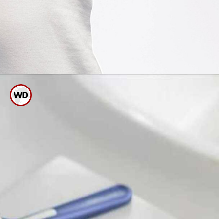
ರೇಝರ್ ಬಳಸಿ ಕೂದಲು ತೆಗೆಯುವುದು
ಸುಲಭ ಮತ್ತು ಅಗ್ಗದ ಕ್ರಮವಾಗಿದೆ