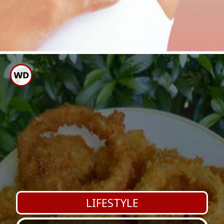
ಶೇವ್ ಮಾಡಿದ ಬಳಿಕ ಕಂಕುಳ ಭಾಗಕ್ಕೆ
ಸ್ಕಿನ್ ಕೇರ್ ಜೆಲ್ ಬಳಕೆ ಮಾಡಬೇಕು
LIFESTYLE