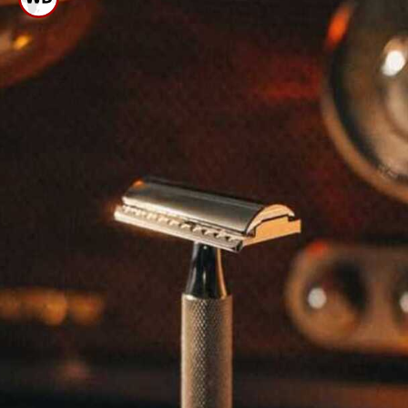
ಒಮ್ಮೆ ಬಳಸಿದ ಬಳಿಕ ಡೆಟಾಲ್ ನಲ್ಲಿ
ತೊಳೆದು ನೀರಿನಂಶ ತೆಗೆದು
ಶುಚಿಯಾಗಿಟ್ಟುಕೊಳ್ಳಿ