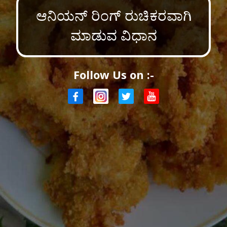
ಆನಿಯನ್ ರಿಂಗ್ ರುಚಿಕರವಾಗಿ
ಮಾಡುವ ವಿಧಾನ
Follow Us on :-