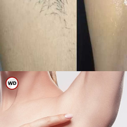
ಕಂಕುಳ ಭಾಗದಲ್ಲಿ ಕೂದಲು ಬೆಳೆದು
ಅಸಹ್ಯ ಕಾಣುತ್ತಿದ್ದರೆ ರೇಝರ್ ಬಳಸಿ
ತೆಗೆಯಬಹುದು