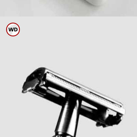
ಆದರೆ ರೇಝರ್ ನನ್ನು ಎರಡಕ್ಕಿಂತ ಹೆಚ್ಚು
ಬಾರಿ ಬಳಸುವುದು ಉತ್ತಮವಲ್ಲ