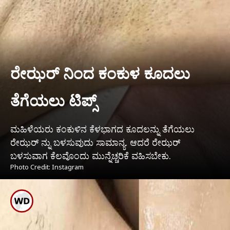
ರೇಝರ್ ನಿಂದ ಕಂಕುಳ ಕೂದಲು
ತೆಗೆಯಲು ಟಿಪ್ಸ್
ಮಹಿಳೆಯರು ಕಂಕುಳಿನ ಕೆಳಭಾಗದ ಕೂದಲನ್ನು ತೆಗೆಯಲು
ರೇಝರ್ ನ್ನು ಬಳಸುವುದು ಸಾಮಾನ್ಯ. ಆದರೆ ರೇಝರ್
ಬಳಸುವಾಗ ಕೆಲವೊಂದು ಮುನ್ನೆಚ್ಚರಿಕೆ ವಹಿಸಬೇಕು.
Photo Credit: Instagram