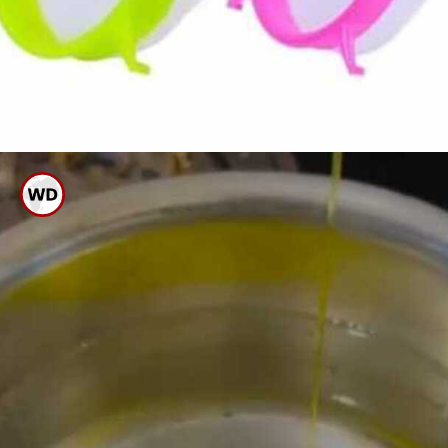
ಸೋಸುವ ಸೌಟಿನಲ್ಲಿರುವ ಕಲೆ
ಹೋಗಬೇಕೆಂದರೆ ಈ ಟಿಪ್ಸ್ ಅನುಸರಿಸಿ