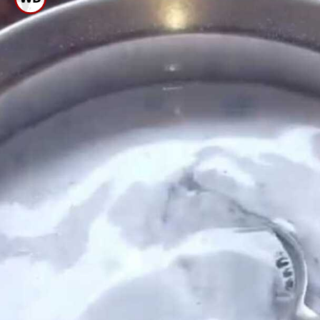
ರಸವನ್ನು ಮಿಕ್ಸ್ ಮಾಡಿ