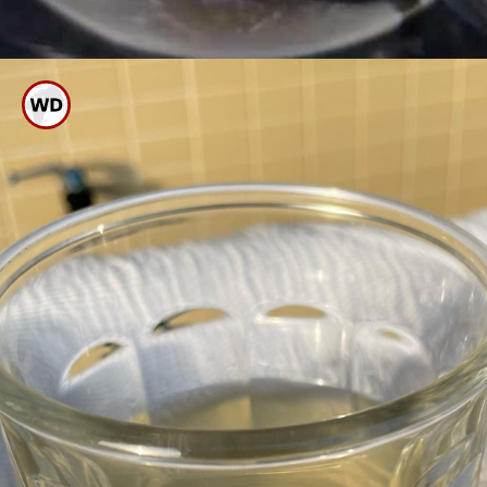
ಮೊದಲು ಒಂದು ಪಾತ್ರೆಯಲ್ಲಿ ಹದ ಬಿಸಿ
ನೀರು, ಒಂದು ಸ್ಪೂನ್ ಬೇಕಿಂಗ್
ಸೋಡಾ ಹಾಕಿ