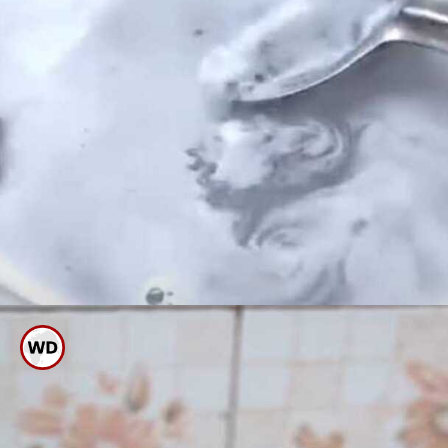
ಈ ಮಿಶ್ರಣದಲ್ಲಿ ಸುಮಾರು ಅರ್ಧಗಂಟೆ
ಕಾಲ ಸೋಸುವ ಪಾತ್ರೆ ನೆನೆಸಿಡಿ