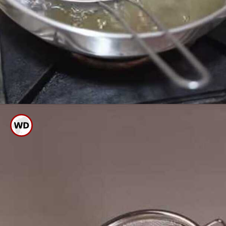
ಅರ್ಧಗಂಟೆ ಬಳಿಕ ಸೋಸುವ ಸೌಟು
ತೆಗೆದು ಸ್ಕ್ರಬರ್ ನಿಂದ ಒರೆಸಿ