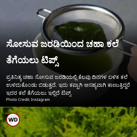
ಸೋಸುವ ಜರಡಿಯಿಂದ ಚಹಾ ಕಲೆ
ತೆಗೆಯಲು ಟಿಪ್ಸ್
ಪ್ರತಿನಿತ್ಯ ಚಹಾ ಸೋಸುವ ಜರಡಿಯಲ್ಲಿ ಕೆಲವು ದಿನಗಳ ಬಳಿಕ ಕಲೆ
ಉಳಿದುಕೊಂಡು ಬಿಡುತ್ತದೆ. ಇದು ಕಪ್ಪಾಗಿ ಅಸಹ್ಯವಾಗಿ ಕಾಣುತ್ತಿದ್ದರೆ
ಇದರ ಕಲೆ ತೆಗೆಯಲು ಇಲ್ಲಿದೆ ಟಿಪ್ಸ್.
Photo Credit: Instagram