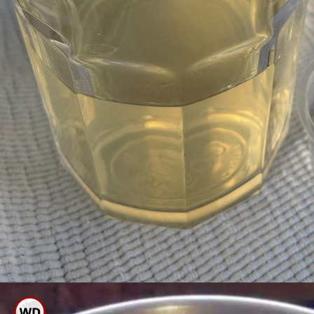
ಇದಕ್ಕೆ ಸ್ವಲ್ಪ ವಿನೇಗರ್ ಅಥವಾ ನಿಂಬೆ