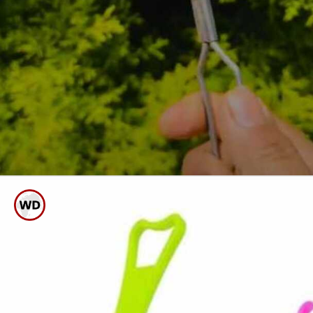
ಸೋಸುವ ಪಾತ್ರೆಯಲ್ಲಿ ಚಹಾದ ಕಲೆ
ಮಾಮೂಲು ಡಿಶ್ ವಾಶ್ ನಿಂದ
ಹೋಗುವುದಿಲ್ಲ