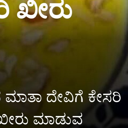
ರಿ ಖೀರು
 ಮಾತಾ ದೇವಿಗೆ ಕೇಸರಿ
ಿ ಖೀರು ಮಾಡುವ