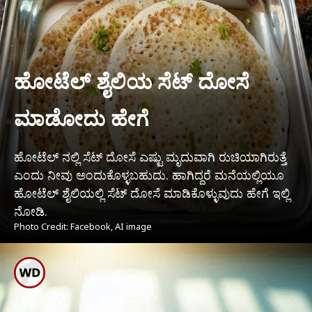
ಹೋಟೆಲ್ ಶೈಲಿಯ ಸೆಟ್ ದೋಸೆ
ಮಾಡೋದು ಹೇಗೆ
ಹೋಟೆಲ್ ನಲ್ಲಿ ಸೆಟ್ ದೋಸೆ ಎಷ್ಟು ಮೃದುವಾಗಿ ರುಚಿಯಾಗಿರುತ್ತೆ
ಎಂದು ನೀವು ಅಂದುಕೊಳ್ಳಬಹುದು. ಹಾಗಿದ್ದರೆ ಮನೆಯಲ್ಲಿಯೂ
ಹೋಟೆಲ್ ಶೈಲಿಯಲ್ಲಿ ಸೆಟ್ ದೋಸೆ ಮಾಡಿಕೊಳ್ಳುವುದು ಹೇಗೆ ಇಲ್ಲಿ
ನೋಡಿ.
Photo Credit: Facebook, AI image