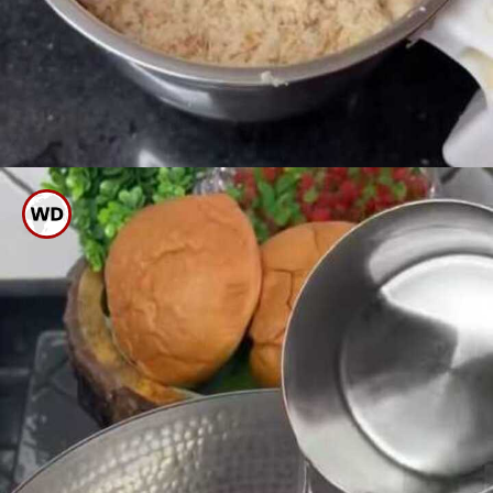
ಇದಕ್ಕೆ ಸ್ವಲ್ಪ ಹಾಲಿನ ಪೌಡರ್, ಕೋಕಂ
ಪೌಡರ್, ಕೊಬ್ಬರಿ ಪೌಡರ್ ಸೇರಿಸಿ ರುಬ್ಬಿ