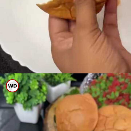
ಮಾಮೂಲು ಬನ್ ಪೀಸ್ ಮಾಡಿ ಮಿಕ್ಸಿಗೆ
ಹಾಕಿ ಪುಡಿ ಮಾಡಿ