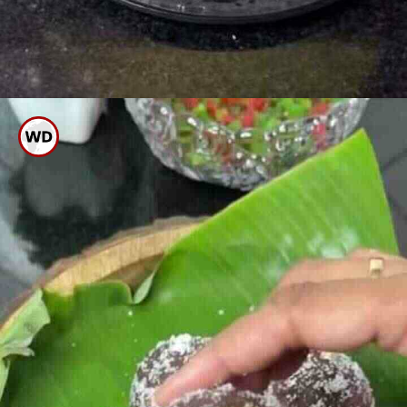
ಈಗ ಚಿಕ್ಕ ಚಿಕ್ಕ ಉಂಡೆ ಮಾಡಿ ಕೊಬ್ಬರಿ
ಪುಡಿಯಲ್ಲಿ ಅದ್ದಿದರೆ ಕೇಕ್ ರೆಡಿ