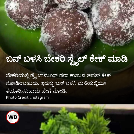
ಬನ್ ಬಳಸಿ ಬೇಕರಿ ಸ್ಟೈಲ್ ಕೇಕ್ ಮಾಡಿ
ಬೇಕರಿಯಲ್ಲಿ ಡ್ರೈ ಜಾಮೂನ್ ಥರಾ ಕಾಣುವ ಆಪಲ್ ಕೇಕ್
ನೋಡಿರಬಹುದು. ಇದನ್ನು ಬನ್ ಬಳಸಿ ಮನೆಯಲ್ಲಿಯೇ
ತಯಾರಿಸಬಹುದು ಹೇಗೆ ನೋಡಿ.
Photo Credit: Instagram