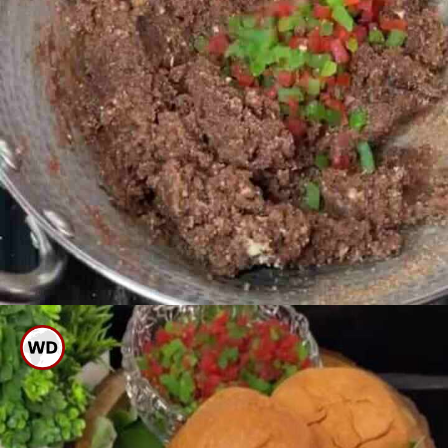
ಹಲ್ವಾ ಹದಕ್ಕೆ ಬಂದಾಗ ಸ್ಟವ್ ಆಫ್
ಮಾಡಿ ಟೂಟಿ ಫ್ರೂಟಿ ಸೇರಿಸಿ