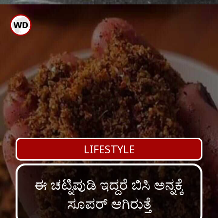
ಗಮನಿಸಿ: ಈ ಪಾಕ ವಿಧಾನ ವಿವಿಧ
ಮೂಲಗಳಿಂದ ಆಧರಿಸಿದ್ದಾಗಿದೆ.
LIFESTYLE
ಈ ಚಟ್ನಿಪುಡಿ ಇದ್ದರೆ ಬಿಸಿ ಅನ್ನಕ್ಕೆ
ಸೂಪರ್ ಆಗಿರುತ್ತೆ