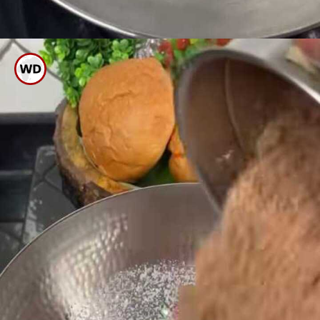
ಒಂದು ಬಾಣಲೆಯಲ್ಲಿ ನೀರು, ಸಕ್ಕರೆ
ಹಾಕಿ ಕುದಿಸಿ ಅದಕ್ಕೆ ಈ ಪೌಡರ್ ಮಿಕ್ಸ್
ಮಾಡಿ