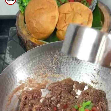
ಚೆನ್ನಾಗಿ ಮಿಕ್ಸ್ ಮಾಡಿ