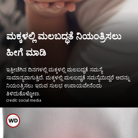
ಮಕ್ಕಳಲ್ಲಿ ಮಲಬದ್ಧತೆ ನಿಯಂತ್ರಿಸಲು
ಹೀಗೆ ಮಾಡಿ
ಇತ್ತೀಚೆಗಿನ ದಿನಗಳಲ್ಲಿ ಮಕ್ಕಳಲ್ಲಿ ಮಲಬದ್ಧತೆ ಸಮಸ್ಯೆ
ಸಾಮಾನ್ಯವಾಗುತ್ತಿದೆ. ಮಕ್ಕಳಲ್ಲಿ ಮಲಬದ್ಧತೆ ಸಮಸ್ಯೆಯಿದ್ದರೆ ಅದನ್ನು
ನಿಯಂತ್ರಿಸಲು ಇರುವ ಸುಲಭ ಉಪಾಯವೇನೆಂದು
ತಿಳಿದುಕೊಳ್ಳೋಣ.
credit: social media