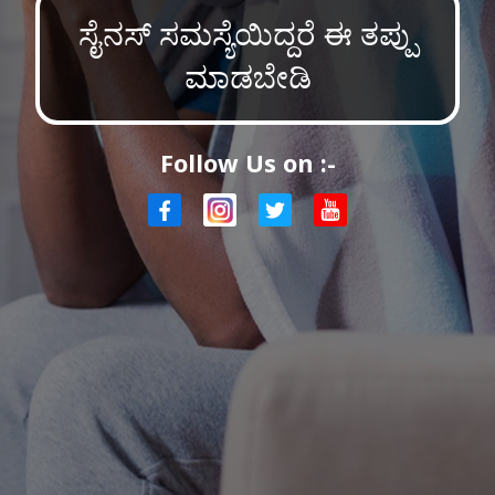
ಸೈನಸ್ ಸಮಸ್ಯೆಯಿದ್ದರೆ ಈ ತಪ್ಪು
ಮಾಡಬೇಡಿ
Follow Us on :-