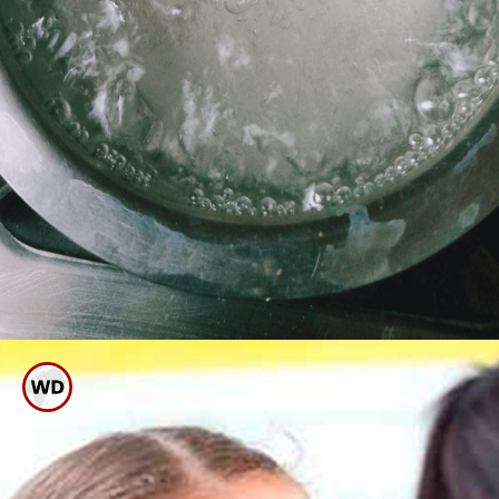
ಹದ ಬಿಸಿ ನೀರಿನಲ್ಲಿ ಪ್ರತಿನಿತ್ಯ 10 ರಿಂದ
15 ನಿಮಿಷ ಕೂರಿಸಿ ಸ್ನಾನ ಮಾಡಿಸಿ.