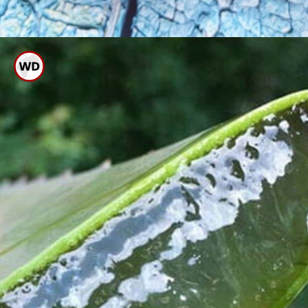
ಸುಟ್ಟ ಗಾಯವಾದ ಭಾಗಕ್ಕೆ ಜೇನು
ತುಪ್ಪವನ್ನು ಹಚ್ಚಿಕೊಳ್ಳುವುದರಿಂದ ಉರಿ
ಮತ್ತು ಬೊಬ್ಬೆಯಾಗದು