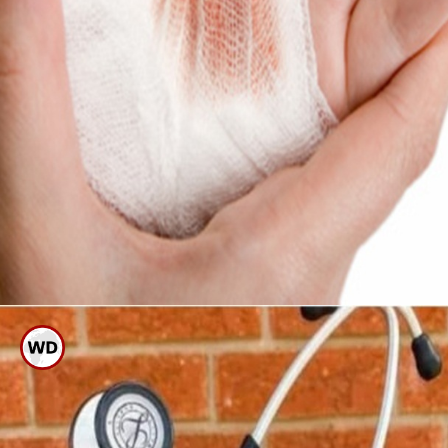
ಗಾಯವಾದ ಭಾಗಕ್ಕೆ ಯಾವುದೇ
ಕಾರಣಕ್ಕೂ ಬ್ಯಾಂಡೇಜ್ ಮಾಡಬೇಡಿ,