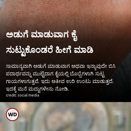
ಅಡುಗೆ ಮಾಡುವಾಗ ಕೈ
ಸುಟ್ಟುಕೊಂಡರೆ ಹೀಗೆ ಮಾಡಿ
ಸಾಮಾನ್ಯವಾಗಿ ಅಡುಗೆ ಮಾಡುವಾಗ ಅಥವಾ ಇನ್ಯಾವುದೇ ಬಿಸಿ
ಪದಾರ್ಥವನ್ನು ಮುಟ್ಟಿದಾಗ ಕೈಯಲ್ಲಿ ಬೊಬ್ಬೆಗಳಾಗಿ ಸುಟ್ಟ
ಗಾಯಗಳಾಗುತ್ತವೆ. ಇದು ಅತೀವ ಉರಿ ಉಂಟು ಮಾಡುತ್ತದೆ.
ಇದಕ್ಕೆ ಮನೆ ಮದ್ದುಗಳೇನು ನೋಡಿ.
credit: social media