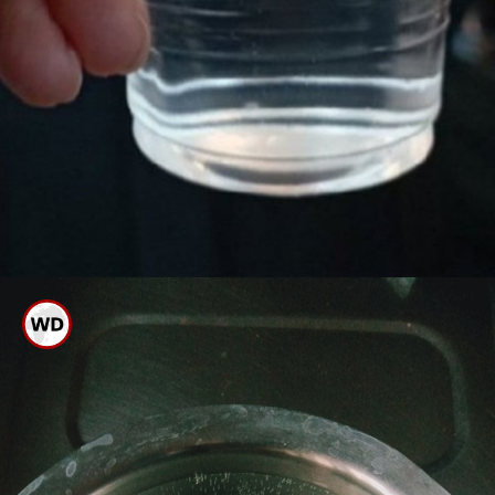
ಬಿಸಿ ತಾಕಿ ಸುಟ್ಟ ಗಾಯವಾದ ತಕ್ಷಣ ಸ್ವಲ್ಪ
ಹೊತ್ತು ತಣ್ಣೀರಿನಲ್ಲಿ ಆ ಭಾಗವನ್ನು ಅದ್ದಿಡಿ
ಅಥವಾ ತೊಳೆದುಕೊಳ್ಳಿ