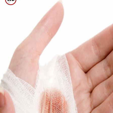
ಅಲ್ಯೂವೀರಾ ತಂಪು ಗುಣ ಹೊಂದಿದ್ದು
ಸುಟ್ಟ ಗಾಯವಾದ ಜಾಗಕ್ಕೆ ಜೆಲ್
ಹಚ್ಚಿಕೊಂಡು ನೋಡಿ