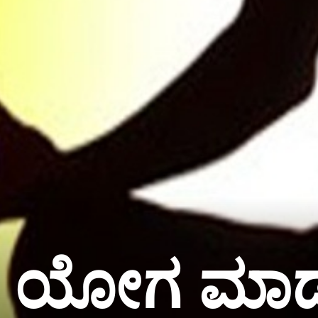
ಯೋಗ ಮಾಡ