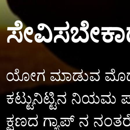
ಸೇವಿಸಬೇಕ
ಯೋಗ ಮಾಡುವ ಮೊದಲು
ಕಟ್ಟುನಿಟ್ಟಿನ ನಿಯಮ 
ಕ್ಷಣದ ಗ್ಯಾಪ್ ನ ನ