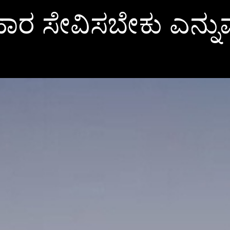
ರ ಸೇವಿಸಬೇಕು ಎನ್ನು