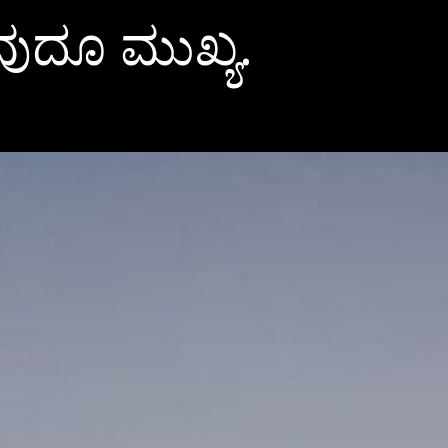
ವುದೂ ಮುಖ್ಯ.