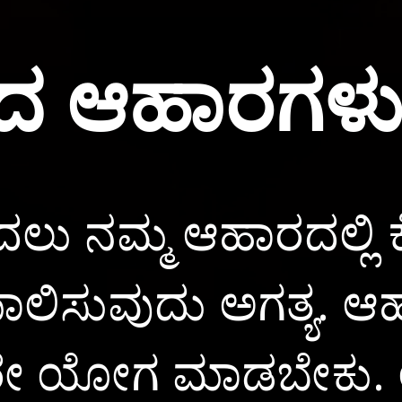
ಾದ ಆಹಾರಗಳ
 ನಮ್ಮ ಆಹಾರದಲ್ಲಿ 
ಪಾಲಿಸುವುದು ಅಗತ್ಯ. ಆಹ
ಂತರೇ ಯೋಗ ಮಾಡಬೇಕು.