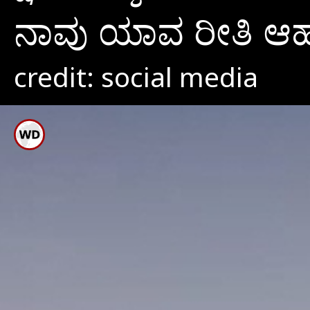
ನಾವು ಯಾವ ರೀತಿ ಆಹಾ
credit: social media