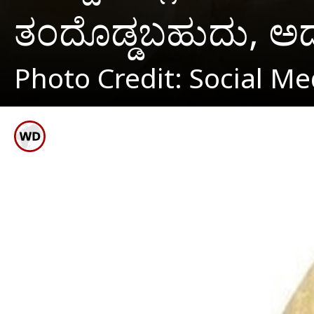
ತಂದೊಡ್ಡಬಹುದು, ಅದರ 
Photo Credit: Social Me