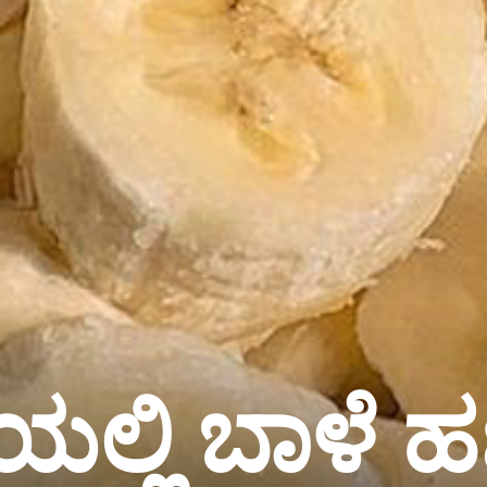
ಯಲ್ಲಿ ಬಾಳೆ ಹಣ