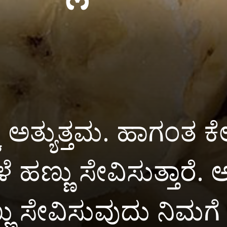
 ಅತ್ಯುತ್ತಮ. ಹಾಗಂತ ಕೆಲವ
ೆ ಹಣ್ಣು ಸೇವಿಸುತ್ತಾರೆ.
್ಣು ಸೇವಿಸುವುದು ನಿಮಗೆ