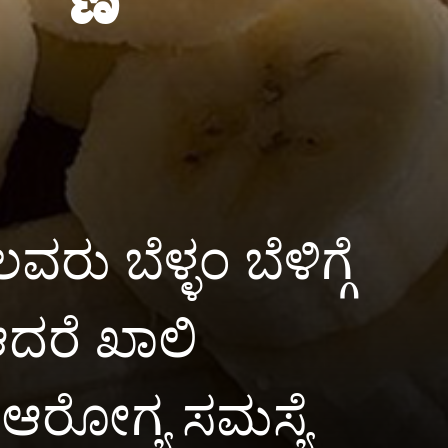
ರು ಬೆಳ್ಳಂ ಬೆಳಿಗ್ಗೆ
 ಆದರೆ ಖಾಲಿ
 ಆರೋಗ್ಯ ಸಮಸ್ಯೆ