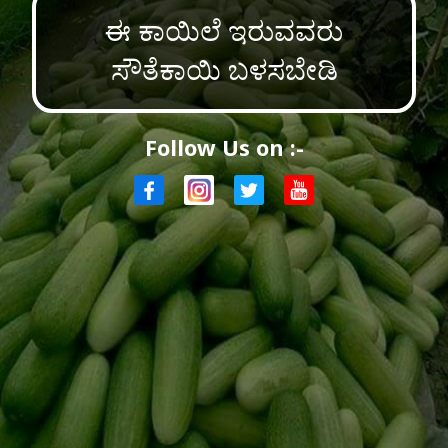
ಈ ಕಾಯಿಲೆ ಇರುವವರು
ಸೌತೆಕಾಯಿ ಬಳಸಬೇಡಿ
Follow Us on :-