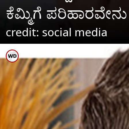
ಕೆಮ್ಮಿಗೆ ಪರಿಹಾರವ
credit: social media