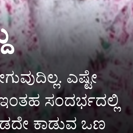
ು
ಗುವುದಿಲ್ಲ. ಎಷ್ಟೇ
ಇಂತಹ ಸಂದರ್ಭದಲ್ಲಿ
ಬಿಡದೇ ಕಾಡುವ ಒಣ