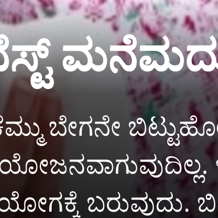
ೆಸ್ಟ್ ಮನೆಮದ್ದ
 ಕೆಮ್ಮು ಬೇಗನೇ ಬಿಟ್ಟುಹೋ
ರಯೋಜನವಾಗುವುದಿಲ್ಲ. 
ಯೋಗಕ್ಕೆ ಬರುವುದು. 