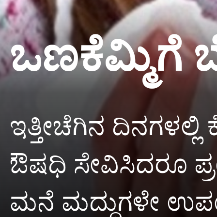
ಒಣಕೆಮ್ಮಿಗೆ ಬ
ಇತ್ತೀಚೆಗಿನ ದಿನಗಳಲ್ಲಿ
ಔಷಧಿ ಸೇವಿಸಿದರೂ ಪ್
ಮನೆ ಮದ್ದುಗಳೇ ಉಪ