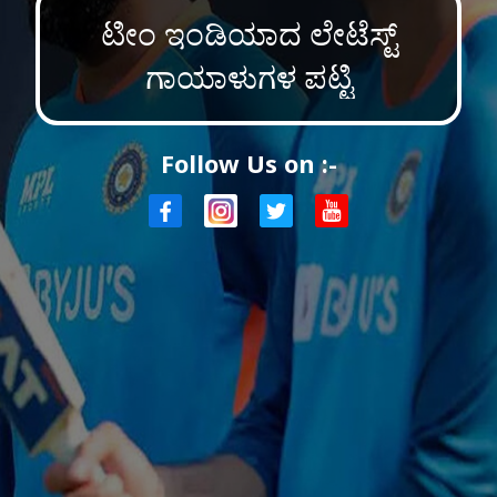
ಟೀಂ ಇಂಡಿಯಾದ ಲೇಟೆಸ್ಟ್
ಗಾಯಾಳುಗಳ ಪಟ್ಟಿ
Follow Us on :-