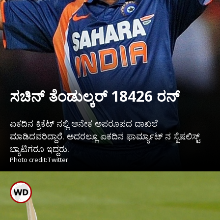
ಸಚಿನ್ ತೆಂಡುಲ್ಕರ್ 18426 ರನ್
ಏಕದಿನ ಕ್ರಿಕೆಟ್ ನಲ್ಲಿ ಅನೇಕ ಅಪರೂಪದ ದಾಖಲೆ
ಮಾಡಿದವರಿದ್ದಾರೆ. ಅದರಲ್ಲೂ ಏಕದಿನ ಫಾರ್ಮ್ಯಾಟ್ ನ ಸ್ಪೆಷಲಿಸ್ಟ್
ಬ್ಯಾಟಿಗರೂ ಇದ್ದರು.
Photo credit:Twitter