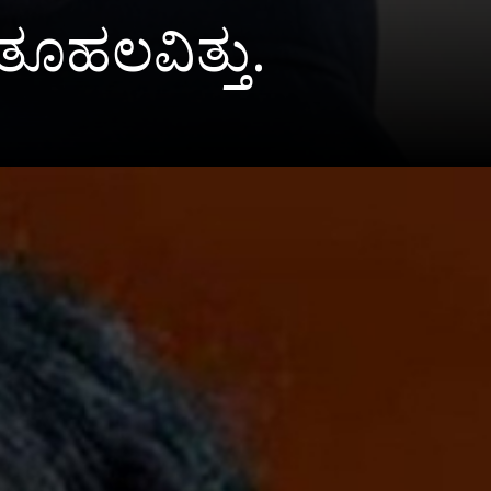
ತೂಹಲವಿತ್ತು.