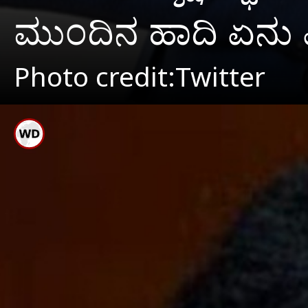
ಮುಂದಿನ ಹಾದಿ ಏನು ಎಂ
Photo credit:Twitter