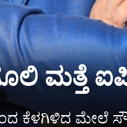
ಲಿ ಮತ್ತೆ ಐಪ
ಾನದಿಂದ ಕೆಳಗಿಳಿದ ಮೇಲೆ