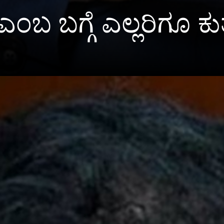
ಬ ಬಗ್ಗೆ ಎಲ್ಲರಿಗೂ ಕು