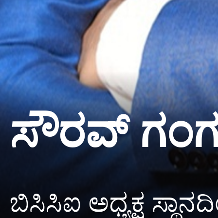
ಸೌರವ್ ಗಂಗೂ
ಬಿಸಿಸಿಐ ಅಧ್ಯಕ್ಷ ಸ್ಥ