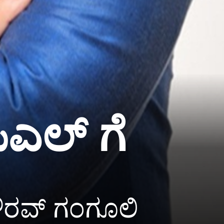
ಿಎಲ್ ಗೆ
 ಸೌರವ್ ಗಂಗೂಲಿ