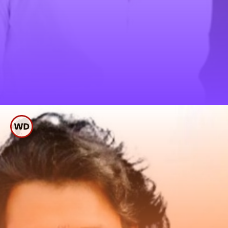
ನಟ ಪ್ರಭಾಸ್ ನಿಜ
ಹೆಸರೇನು ಎಂದು ನಿಮಗೆ