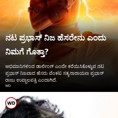
ನಟ ಪ್ರಭಾಸ್ ನಿಜ ಹೆಸರೇನು ಎಂದು
ನಿಮಗೆ ಗೊತ್ತಾ?
ಅಭಿಮಾನಿಗಳಿಂದ ಡಾರ್ಲಿಂಗ್ ಎಂದೇ ಕರೆಯಿಸಿಕೊಳ್ಳುವ ನಟ
ಪ್ರಭಾಸ್ ನಿಜವಾದ ಹೆಸರು ವೆಂಕಟ ಸತ್ಯನಾರಾಯಣ ಪ್ರಭಾಸ್
ರಾಜು ಉಪ್ಪಾಲಪತ್ತಿ ಎಂದಾಗಿದೆ.
WD