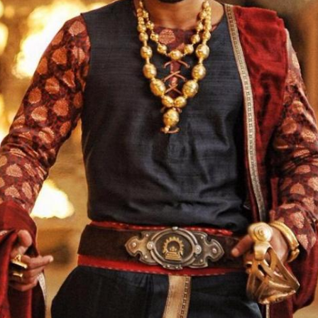
ನಟ ಪ್ರಭಾಸ್ ನಿಜ