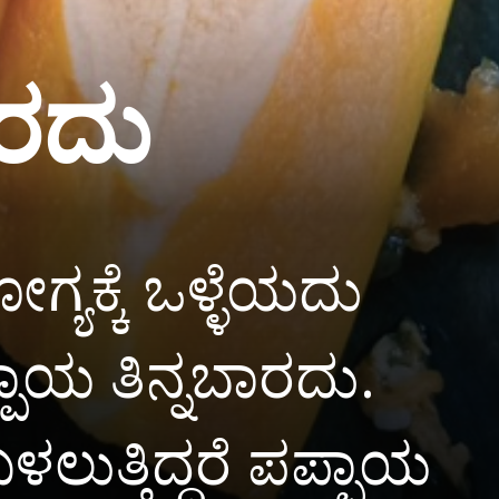
ಾರದು
ಯಕ್ಕೆ ಒಳ್ಳೆಯದು
ಪಾಯ ತಿನ್ನಬಾರದು.
ತ್ತಿದ್ದರೆ ಪಪ್ಪಾಯ