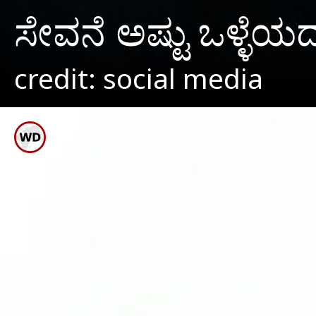
ಸೇವನೆ ಅಷ್ಟು ಒಳ್ಳೆಯದಲ
credit: social media