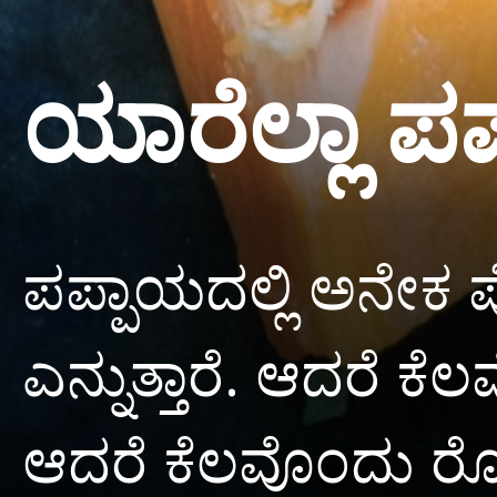
ಯಾರೆಲ್ಲಾ ಪ
ಪಪ್ಪಾಯದಲ್ಲಿ ಅನೇಕ ಪ
ಎನ್ನುತ್ತಾರೆ. ಆದರೆ 
ಆದರೆ ಕೆಲವೊಂದು ರೋ