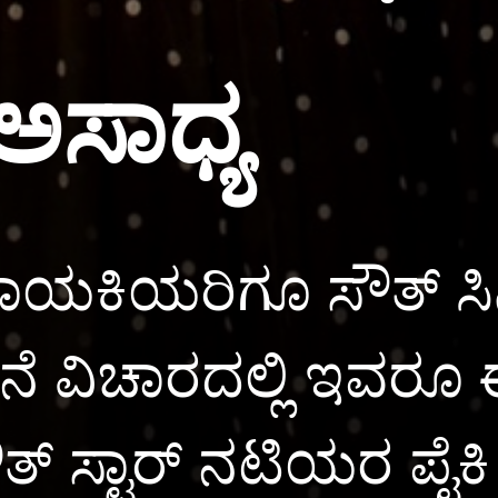
ಸಾಧ್ಯ
ನಾಯಕಿಯರಿಗೂ ಸೌತ್ ಸಿನ
ವನೆ ವಿಚಾರದಲ್ಲಿ ಇವರ
ೆ. ಸೌತ್ ಸ್ಟಾರ್ ನಟಿಯರ 