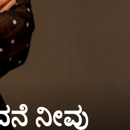
ನೆ ನೀವು