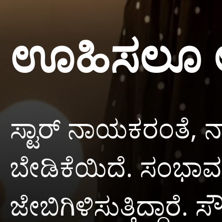
ಊಹಿಸಲೂ ಅ
ಸ್ಟಾರ್ ನಾಯಕರಂತೆ, 
ಬೇಡಿಕೆಯಿದೆ. ಸಂಭಾ
ಜೇಬಿಗಿಳಿಸುತ್ತಿದ್ದಾರ