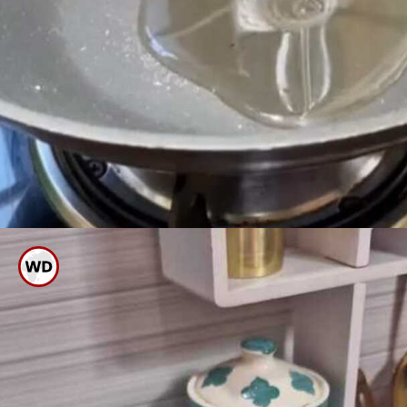
ಮೊದಲಿಗೆ ಬಾಣಲೆಗೆ ಸ್ವಲ್ಪವೇ ಕೊಬ್ಬರಿ
ಎಣ್ಣೆ ಹಾಕಿ ಬಿಸಿ ಮಾಡಿ