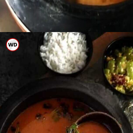
ಇದಕ್ಕೆ ಬೇಯಿಸಿದ ತೊಗರಿ ಬೇಳೆ,
ರುಬ್ಬಿದ ಮಸಾಲೆ ಸೇರಿಸಿ ನೀರು ಹಾಕಿ