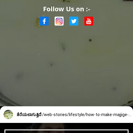
Follow Us on :-
ತೆರೆಯಲಾಗುತ್ತಿದೆ
/web-stories/lifestyle/how-to-make-majjige-saaru-2298_5_1738302812.html