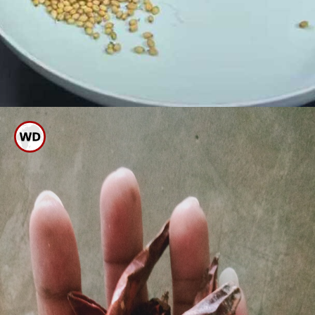
ಇದಕ್ಕೆ 2 ಚಮಚ ಧನಿಯಾ, 1 ಚಮದ
ಜೀರಿಗೆ, ಅರ್ಧ ಚಮದ ಮೆಂತೆ ಹಾಕಿ