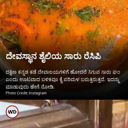
ದೇವಸ್ಥಾನ ಶೈಲಿಯ ಸಾರು ರೆಸಿಪಿ
ದಕ್ಷಿಣ ಕನ್ನಡ ಕಡೆ ದೇವಾಲಯಗಳಿಗೆ ಹೋದರೆ ಸಿಗುವ ಸಾರು ಘಂ
ಎಂದು ಊಟವಾದ ಬಳಿಕವೂ ಕೈ ಪರಿಮಳ ಬರುತ್ತಿರುತ್ತದೆ. ಇದನ್ನು
ಮಾಡುವುದು ಹೇಗೆ ನೋಡಿ.
Photo Credit: Instagram