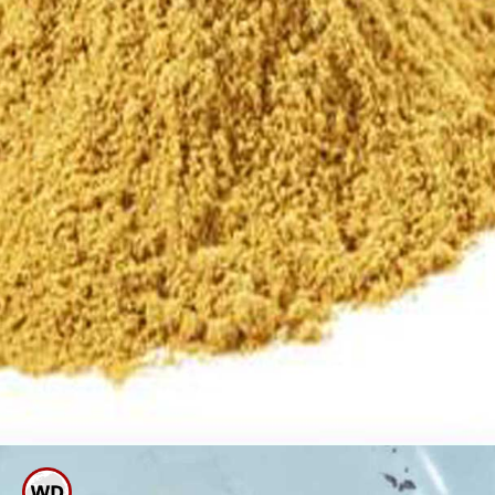
ಇದು ಫ್ರೈ ಆಗುತ್ತಾ ಬರುವಾಗ ಸ್ವಲ್ಪ