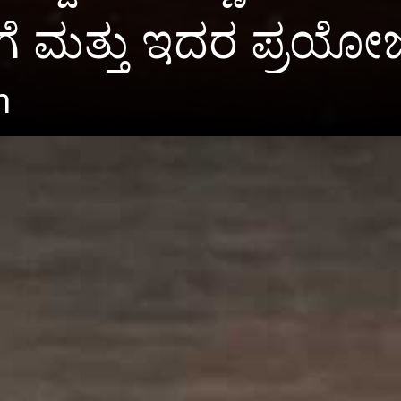
ೇಗೆ ಮತ್ತು ಇದರ ಪ್ರಯ
m