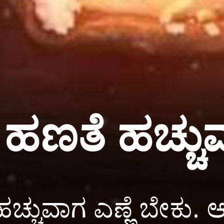
ದೇ ಹಣತೆ ಹಚ್
್ಚುವಾಗ ಎಣ್ಣೆ ಬೇಕು. ಆದ