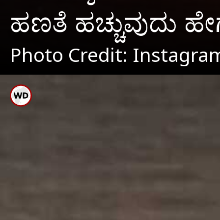
ಹಣತೆ ಹಚ್ಚುವುದು ಹ
Photo Credit: Instagra