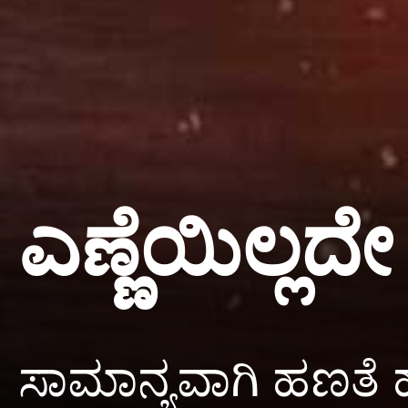
ಎಣ್ಣೆಯಿಲ್ಲ
ಸಾಮಾನ್ಯವಾಗಿ ಹಣತೆ ಹಚ