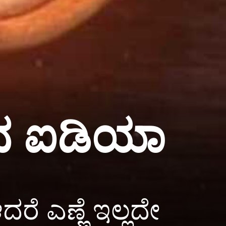
ಚುವ ಐಡಿಯಾ
ರೆ ಎಣ್ಣೆ ಇಲ್ಲದೇ