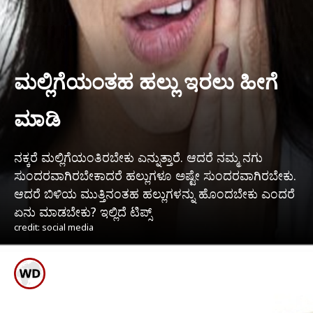
ಮಲ್ಲಿಗೆಯಂತಹ ಹಲ್ಲು ಇರಲು ಹೀಗೆ
ಮಾಡಿ
ನಕ್ಕರೆ ಮಲ್ಲಿಗೆಯಂತಿರಬೇಕು ಎನ್ನುತ್ತಾರೆ. ಆದರೆ ನಮ್ಮ ನಗು
ಸುಂದರವಾಗಿರಬೇಕಾದರೆ ಹಲ್ಲುಗಳೂ ಅಷ್ಟೇ ಸುಂದರವಾಗಿರಬೇಕು.
ಆದರೆ ಬಿಳಿಯ ಮುತ್ತಿನಂತಹ ಹಲ್ಲುಗಳನ್ನು ಹೊಂದಬೇಕು ಎಂದರೆ
ಏನು ಮಾಡಬೇಕು? ಇಲ್ಲಿದೆ ಟಿಪ್ಸ್
credit: social media