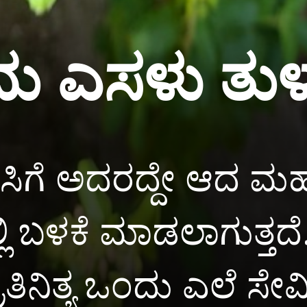
ಂದು ಎಸಳು ತುಳಸಿ
ಿಗೆ ಅದರದ್ದೇ ಆದ ಮಹತ್
 ಬಳಕೆ ಮಾಡಲಾಗುತ್ತದೆ. ಆ
ತಿನಿತ್ಯ ಒಂದು ಎಲೆ ಸೇವಿ