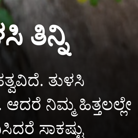
 ತಿನ್ನಿ
ವವಿದೆ. ತುಳಸಿ
ದರೆ ನಿಮ್ಮ ಹಿತ್ತಲಲ್ಲೇ
ಸಿದರೆ ಸಾಕಷ್ಟು