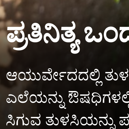
ಪ್ರತಿನಿತ್ಯ ಒ
ಆಯುರ್ವೇದದಲ್ಲಿ ತುಳಸ
ಎಲೆಯನ್ನು ಔಷಧಿಗಳಲ್ಲಿ
ಸಿಗುವ ತುಳಸಿಯನ್ನು ಪ್ರ