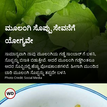
ಮೂಲಂಗಿ ಸೊಪ್ಪು ಸೇವನೆಗೆ
ಯೋಗ್ಯವೇ
ಸಾಮಾನ್ಯವಾಗಿ ನಾವು ಮೂಲಂಗಿಯ ಗಡ್ಡೆ ಸಾಂಬಾರ್ ಗೆ ಬಳಸಿ,
ಸೊಪ್ಪನ್ನು ಬಿಸಾಕಿ ಬಿಡುತ್ತೇವೆ. ಆದರೆ ಮೂಲಂಗಿ ಗಡ್ಡೆಗಿಂತಲೂ
ಅದರ ಸೊಪ್ಪಿನಲ್ಲಿ ಹೆಚ್ಚು ಪೋಷಕಾಂಶಗಳಿವೆ. ಹೀಗಾಗಿ ಮುಂದಿನ
ಬಾರಿ ಮೂಲಂಗಿ ಸೊಪ್ಪನ್ನು ತಪ್ಪದೇ ಬಳಸಿ
Photo Credit: Social Media