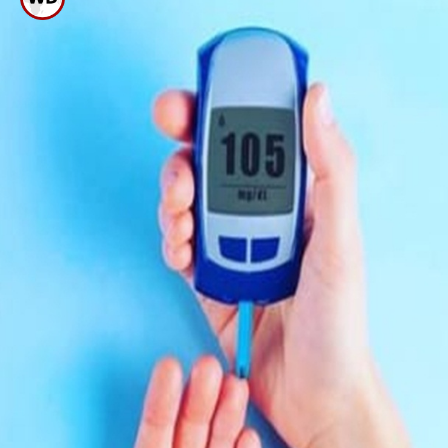
ಕಾಮಾಲೆ ರೋಗ ಪೀಡಿತರಿಗೆ ಮೂಲಂಗಿ
ಸೊಪ್ಪಿನ ಸೇವನೆ ಅತ್ಯಂತ
ಆರೋಗ್ಯಕರವಾಗಿದೆ