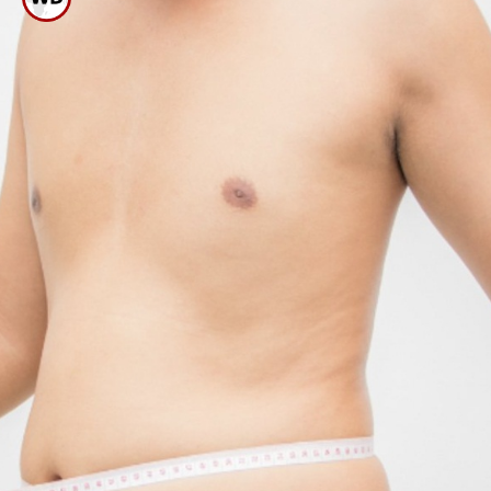
ಹೃದಯ ಸ್ನೇಹೀ ಒಣ ಹಣ್ಣಾಗಿದ್ದು,
ಕೊಲೆಸ್ಟ್ರಾಲ್ ಅಂಶ ಹೆಚ್ಚಾಗದಂತೆ
ಕಾಪಾಡುತ್ತದೆ.