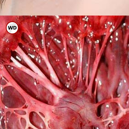
ಆಂಟಿ ಆಕ್ಸಿಡೆಂಟ್ ಅಧಿಕವಾಗಿರುವ
ಪಿಸ್ತಾದಿಂದ ಕಣ್ಣಿನ ಸಮಸ್ಯೆ ಬರಲ್ಲ.