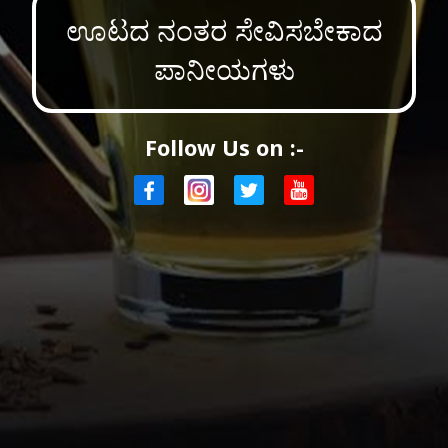
ಊಟದ ನಂತರ ಸೇವಿಸಬೇಕಾದ
ಪಾನೀಯಗಳು
Follow Us on :-