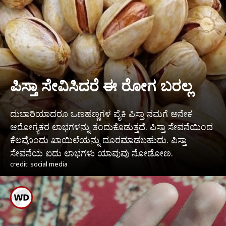
ಪಿಸ್ತಾ ಸೇವಿಸಿದರೆ ಈ ರೋಗ ಬರಲ್ಲ
ದುಬಾರಿಯಾದರೂ ಒಣಹಣ್ಣಗಳ ಪೈಕಿ ಪಿಸ್ತಾ ನಮಗೆ ಅನೇಕ
ಆರೋಗ್ಯಕರ ಲಾಭಗಳನ್ನು ತಂದುಕೊಡುತ್ತದೆ. ಪಿಸ್ತಾ ಸೇವನೆಯಿಂದ
ಕೆಲವೊಂದು ಖಾಯಿಲೆಯನ್ನು ದೂರಮಾಡಬಹುದು. ಪಿಸ್ತಾ
ಸೇವನೆಯ ಐದು ಲಾಭಗಳು ಯಾವುವು ನೋಡೋಣ.
credit: social media