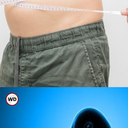
ಕಡಿಮೆ ಕ್ಯಾಲೊರಿ ಇರುವ ಕಾರಣ ತೂಕ
ಕಡಿಮೆ ಮಾಡುವವರಿಗೂ ಒಳ್ಳೆಯದು.