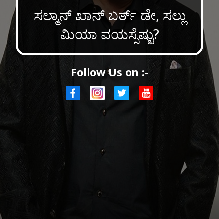
ಸಲ್ಮಾನ್ ಖಾನ್ ಬರ್ತ್ ಡೇ, ಸಲ್ಲು
ಮಿಯಾ ವಯಸ್ಸೆಷ್ಟು?
Follow Us on :-