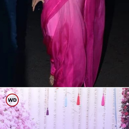
ಬಾಲಿವುಡ್ ಮಂದಿ ಸಾಕ್ಷಿ