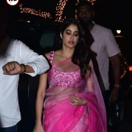
ಸಾಂಪ್ರದಾಯಿಕವಾಗಿ ನಡೆದ ನಿಶ್ಚಿತಾರ್ಥ