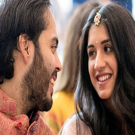
ಪ್ರೀತಿಸಿ