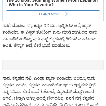
ನನಗೆ ಮೊದಲು ನನ್ನ ಕನ್ನಡ ಸಿನಿಮಾ. ಇಲ್ಲಿ ಹಿಟ್ ಆದ್ರೆ ಪ್ಯಾನ್
ಇಂಡಿಯಾ. ಈ ಪಿಕ್ಚರ್ ಶೂಟಿಂಗ್ ಶುರು ಮಾಡಿದಾಗಿನಿಂದ ನಾವು
ಮಾತಾಡಿಕೊಂಡಿದ್ದು ಇದು ಫಸ್ಟ್ ಕನ್ನಡದಲ್ಲಿ ರಿಲೀಸ್ ಮಾಡೋದು
ಅಂತ. ಚೆನ್ನಾಗಿ ಆದ್ರೆ ಬೇರೆ ಭಾಷೆ ಮಾಡೋಣ.
ನಾನು ಕನ್ನಡದ ನಟ. ಎಂಥಾ ಪ್ಯಾನ್ ಇಂಡಿಯಾ ಬಂದ್ರೂ ನಾನು
ಕನ್ನಡದ ನಟನೇ. ಕನ್ನಡದ ನಟನಾಗಿಯೇ ಇರಲು ಇಷ್ಟಪಡುತ್ತೇನೆ.
ನನ್ನ ಸಿನಿಮಾ ಬೇರೆ ಭಾಷೆಗೆ ಹೋದ್ರೆ, ಬ್ಯುಸಿನೆಸ್ ಚೆನ್ನಾಗಿ ಆದರೆ
ಆಗಲಿ. ಚೆನ್ನಾಗಿ ಆಗಿಲ್ಲ ಅಂದ್ರೆ ಬೇಸರವಿಲ್ಲ. ನನಗೆ ನನ್ನ ಕನ್ನಡದ
ಅಭಿಮಾನಿಗಳಿದ್ದಾರೆ. ನನ್ನನ್ನು ಕಾಮಿಡಿ ಟೈಂನಿಂದ ಗೋಲ್ಡನ್ ಸ್ಟಾರ್