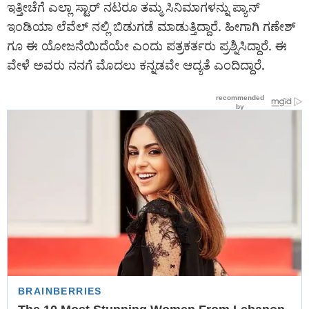
ಇತ್ತೀಚೆಗೆ ಎಲ್ಲಾ ಸ್ಟಾರ್ ನಟರೂ ತಮ್ಮ ಸಿನಿಮಾಗಳನ್ನು ಪ್ಯಾನ್
ಇಂಡಿಯಾ ಲೆವೆಲ್ ನಲ್ಲಿ ಬಿಡುಗಡೆ ಮಾಡುತ್ತಿದ್ದಾರೆ. ಹೀಗಾಗಿ ಗಣೇಶ್
ಗೂ ಈ ಯೋಜನೆಯಿದೆಯೇ ಎಂದು ಪತ್ರಕರ್ತರು ಪ್ರಶ್ನಿಸಿದ್ದಾರೆ. ಈ
ವೇಳೆ ಅವರು ನನಗೆ ಮೊದಲು ಕನ್ನಡವೇ ಆದ್ಯತೆ ಎಂದಿದ್ದಾರೆ.