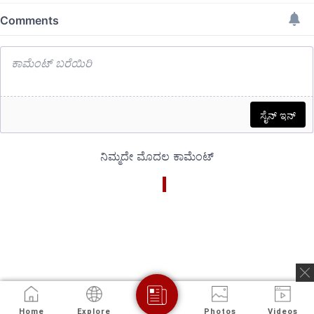
ಏನಂದ್ರು ಗೊತ್ತಾ
Home
Explore
Photos
Videos