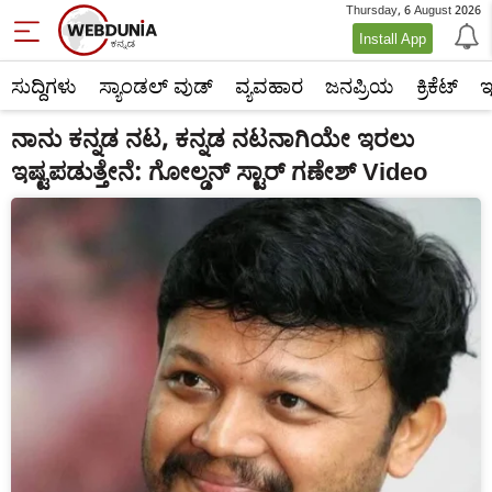
Thursday, 6 August 2026
Install App
ಸುದ್ದಿಗಳು
ಸ್ಯಾಂಡಲ್ ವುಡ್
ವ್ಯವಹಾರ
ಜನಪ್ರಿಯ
ಕ್ರಿಕೆಟ್‌
ಇ
ನಾನು ಕನ್ನಡ ನಟ, ಕನ್ನಡ ನಟನಾಗಿಯೇ ಇರಲು
ಇಷ್ಟಪಡುತ್ತೇನೆ: ಗೋಲ್ಡನ್ ಸ್ಟಾರ್ ಗಣೇಶ್ Video