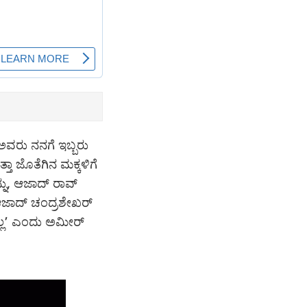
 ಅವರು ನನಗೆ ಇಬ್ಬರು
ತ್ತಾ ಜೊತೆಗಿನ ಮಕ್ಕಳಿಗೆ
ನು, ಆಜಾದ್ ರಾವ್
 ಆಜಾದ್ ಚಂದ್ರಶೇಖರ್
ಲ್ಲ’ ಎಂದು ಅಮೀರ್