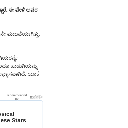
್ದಾರೆ. ಈ ವೇಳೆ ಅವರ
ರನೇ ಮದುವೆಯಾಗಿತ್ತು.
ಿಯರನ್ನೇ
ಹಿಂದೂ ಹುಡುಗಿಯನ್ನು
ಭ್ಯಾಸವಾಗಿದೆ. ಯಾಕೆ