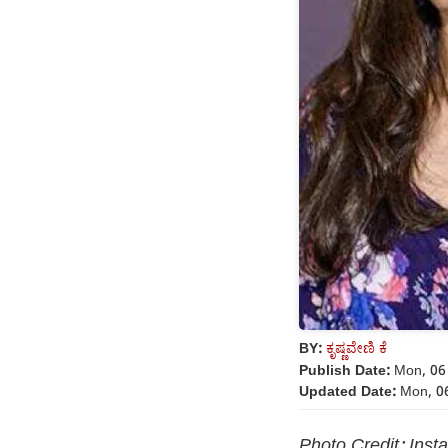
BY:
ಕೃಷ್ಣವೇಣಿ ಕೆ
Publish Date:
Mon, 06 
Updated Date:
Mon, 06
Photo Credit: Inst