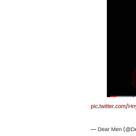
pic.twitter.com/H
— Dear Men (@De