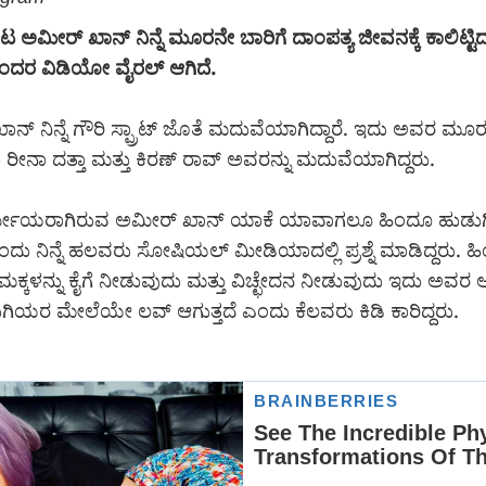
ಅಮೀರ್ ಖಾನ್ ನಿನ್ನೆ ಮೂರನೇ ಬಾರಿಗೆ ದಾಂಪತ್ಯ ಜೀವನಕ್ಕೆ ಕಾಲಿಟ್ಟಿದ
ದರ ವಿಡಿಯೋ ವೈರಲ್ ಆಗಿದೆ.
್ ನಿನ್ನೆ ಗೌರಿ ಸ್ಪ್ರಾಟ್ ಜೊತೆ ಮದುವೆಯಾಗಿದ್ದಾರೆ. ಇದು ಅವರ ಮೂ
ರೀನಾ ದತ್ತಾ ಮತ್ತು ಕಿರಣ್ ರಾವ್ ಅವರನ್ನು ಮದುವೆಯಾಗಿದ್ದರು.
ರ್ಮೀಯರಾಗಿರುವ ಅಮೀರ್ ಖಾನ್ ಯಾಕೆ ಯಾವಾಗಲೂ ಹಿಂದೂ ಹುಡುಗ
ದು ನಿನ್ನೆ ಹಲವರು ಸೋಷಿಯಲ್ ಮೀಡಿಯಾದಲ್ಲಿ ಪ್ರಶ್ನೆ ಮಾಡಿದ್ದರು. 
ಕಳನ್ನು ಕೈಗೆ ನೀಡುವುದು ಮತ್ತು ವಿಚ್ಛೇದನ ನೀಡುವುದು ಇದು ಅವರ ಅ
ಿಯರ ಮೇಲೆಯೇ ಲವ್ ಆಗುತ್ತದೆ ಎಂದು ಕೆಲವರು ಕಿಡಿ ಕಾರಿದ್ದರು.