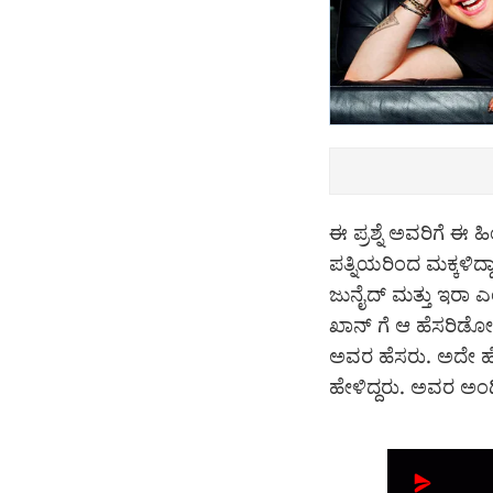
ಈ ಪ್ರಶ್ನೆ ಅವರಿಗೆ ಈ
ಪತ್ನಿಯರಿಂದ ಮಕ್ಕಳಿದ್ದಾ
ಜುನೈದ್ ಮತ್ತು ಇರಾ ಎ
ಖಾನ್ ಗೆ ಆ ಹೆಸರಿಡೋ
ಅವರ ಹೆಸರು. ಅದೇ ಹೆ
ಹೇಳಿದ್ದರು. ಅವರ ಅಂ