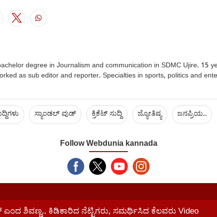
achelor degree in Journalism and communication in SDMC Ujire. 15 ye
orked as sub editor and reporter. Specialties in sports, politics and ente
ದ್ದಿಗಳು
ಸ್ಯಾಂಡಲ್ ವುಡ್
ಕ್ರಿಕೆಟ್‌ ಸುದ್ದಿ
ಜ್ಯೋತಿಷ್ಯ
ಜನಪ್ರಿಯ..
Follow Webdunia kannada
ಎಂದ ಶಿವಣ್ಣ.. ಕಿಡಿಕಾರಿದ ನೆಟ್ಟಿಗರು, ಸಮರ್ಥಿಸಿದ ಕೆಲವರು Video