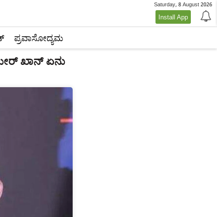
Saturday, 8 August 2026
Install App
್‌
ಪ್ರವಾಸೋದ್ಯಮ
ಅಮೀರ್ ಖಾನ್ ಏನು